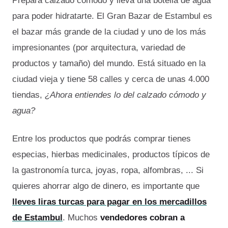
Prepara calzado cómodo y lleva una botella de agua
para poder hidratarte. El Gran Bazar de Estambul es
el bazar más grande de la ciudad y uno de los más
impresionantes (por arquitectura, variedad de
productos y tamaño) del mundo. Está situado en la
ciudad vieja y tiene 58 calles y cerca de unas 4.000
tiendas,
¿Ahora entiendes lo del calzado cómodo y
agua?
Entre los productos que podrás comprar tienes
especias, hierbas medicinales, productos típicos de
la gastronomía turca, joyas, ropa, alfombras, ... Si
quieres ahorrar algo de dinero, es importante que
lleves liras turcas para pagar en los mercadillos
de Estambul
. Muchos
vendedores cobran a