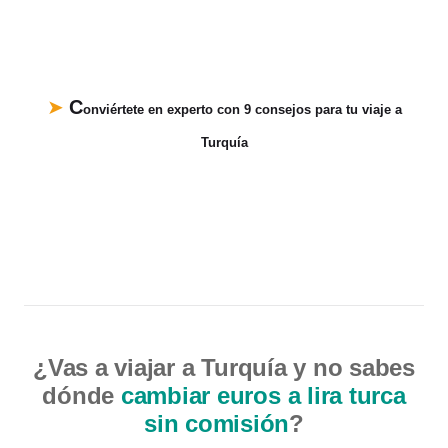
C
➤
onviértete en experto con
9 consejos para tu viaje a
Turquía
¿Vas a viajar a Turquía y no sabes
dónde
cambiar euros a lira turca
sin comisión
?