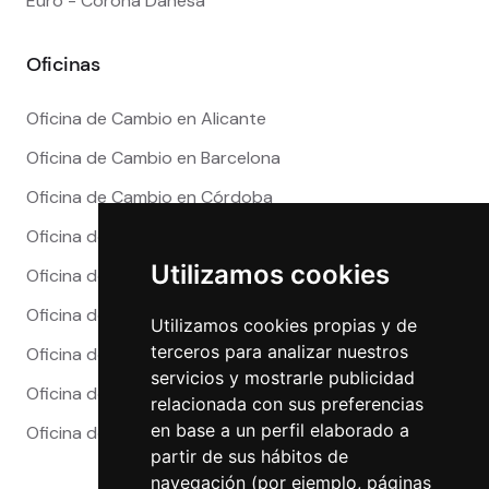
Euro - Corona Danesa
Oficinas
Oficina de Cambio en Alicante
Oficina de Cambio en Barcelona
Oficina de Cambio en Córdoba
Oficina de Cambio en Granada
Utilizamos cookies
Oficina de Cambio en Madrid
Oficina de Cambio en Málaga
Utilizamos cookies propias y de
terceros para analizar nuestros
Oficina de Cambio en Marbella
servicios y mostrarle publicidad
Oficina de Cambio en Sevilla
relacionada con sus preferencias
en base a un perfil elaborado a
Oficina de Cambio en Valencia
partir de sus hábitos de
navegación (por ejemplo, páginas