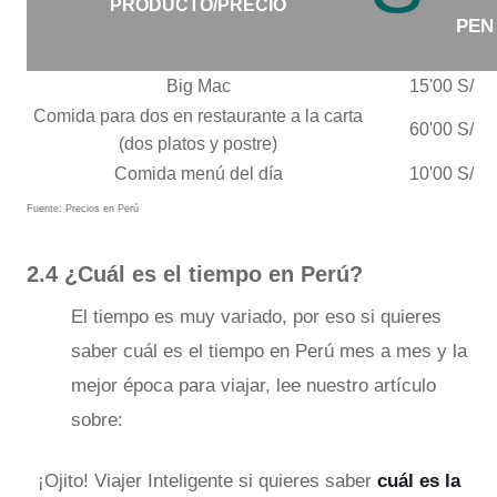
PRODUCTO/PRECIO
PEN
Big Mac
15'00 S/
Comida para dos en restaurante a la carta
60'00 S/
(dos platos y postre)
Comida menú del día
10'00 S/
Fuente: Precios en Perú
2.4 ¿Cuál es el tiempo en Perú?
El tiempo es muy variado, por eso si quieres
saber cuál es el tiempo en Perú mes a mes y la
mejor época para viajar, lee nuestro artículo
sobre:
¡Ojito! Viajer Inteligente si quieres saber
cuál es la