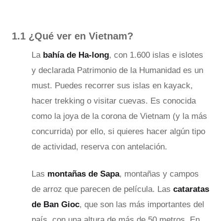
1.1 ¿Qué ver en Vietnam?
La
bahía de Ha-long
, con 1.600 islas e islotes
y declarada Patrimonio de la Humanidad es un
must. Puedes recorrer sus islas en kayack,
hacer trekking o visitar cuevas. Es conocida
como la joya de la corona de Vietnam (y la más
concurrida) por ello, si quieres hacer algún tipo
de actividad, reserva con antelación.
Las
montañas de Sapa
, montañas y campos
de arroz que parecen de película. Las
cataratas
de Ban Gioc
, que son las más importantes del
país, con una altura de más de 50 metros. En