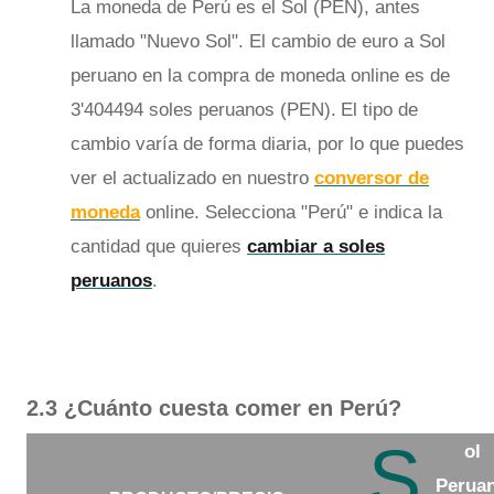
La moneda de Perú es el Sol (PEN), antes
llamado "Nuevo Sol". El cambio de euro a Sol
peruano en la compra de moneda online es de
3'404494 soles peruanos (PEN).
El tipo de
cambio varía de forma diaria, por lo que puedes
ver el actualizado en nuestro
conversor de
moneda
online. Selecciona "Perú" e indica la
cantidad que quieres
cambiar a soles
peruanos
.
2.3 ¿Cuánto cuesta comer en Perú?
S
ol
Perua