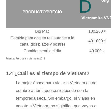
D
ong
PRODUCTO/PRECIO
Vietnamita VN
Big Mac
100.200 ₫
Comida para dos en restaurante a la
401.000 ₫
carta (dos platos y postre)
Comida menú del día
40.000 ₫
Fuente: Precios en Vietnam 2018
1.4 ¿Cuál es el tiempo de Vietnam?
La mejor época para viajar a Vietnam es de
octubre a abril, que corresponde con la
temporada seca. Sin embargo, si viajas en
agosto a Vietnam, no siginifica que vayas a