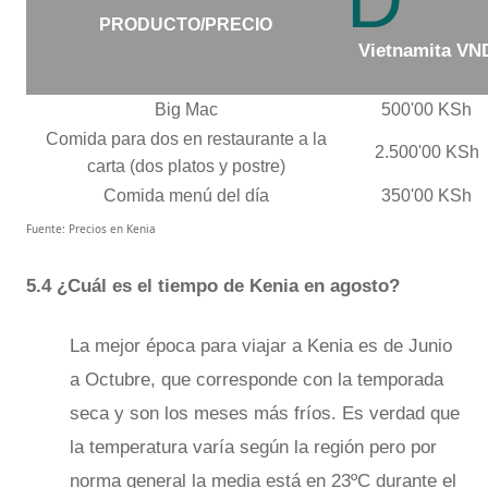
D
PRODUCTO/PRECIO
Vietnamita VN
Big Mac
500'00 KSh
Comida para dos en restaurante a la
2.500'00 KSh
carta (dos platos y postre)
Comida menú del día
350'00 KSh
Fuente: Precios en Kenia
5.4 ¿Cuál es el tiempo de Kenia en agosto?
La mejor época para viajar a Kenia es de Junio
a Octubre, que corresponde con la temporada
seca y son los meses más fríos. Es verdad que
la temperatura varía según la región pero por
norma general la media está en 23ºC durante el