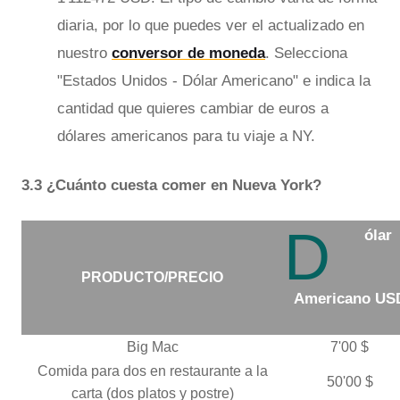
diaria, por lo que puedes ver el actualizado en
nuestro
conversor de moneda
. Selecciona
"Estados Unidos - Dólar Americano" e indica la
cantidad que quieres cambiar de euros a
dólares americanos para tu viaje a NY.
3.3 ¿Cuánto cuesta comer en Nueva York?
D
ólar
PRODUCTO/PRECIO
Americano US
Big Mac
7'00 $
Comida para dos en restaurante a la
50'00 $
carta (dos platos y postre)