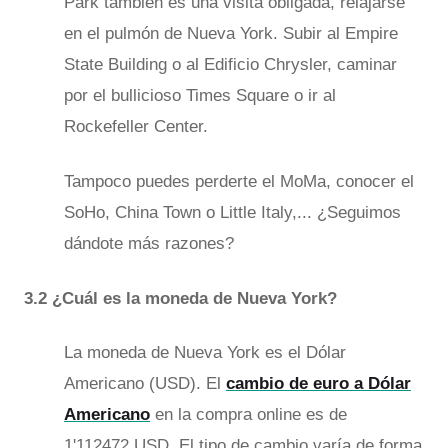
Park también es una visita obligada, relajarse
en el pulmón de Nueva York. Subir al Empire
State Building o al Edificio Chrysler, caminar
por el bullicioso Times Square o ir al
Rockefeller Center.
Tampoco puedes perderte el MoMa, conocer el
SoHo, China Town o Little Italy,... ¿Seguimos
dándote más razones?
3.2 ¿Cuál es la moneda de Nueva York?
La moneda de Nueva York es el Dólar
Americano (USD). El
cambio de euro a Dólar
Americano
en la compra online es de
1'112472 USD. El tipo de cambio varía de forma