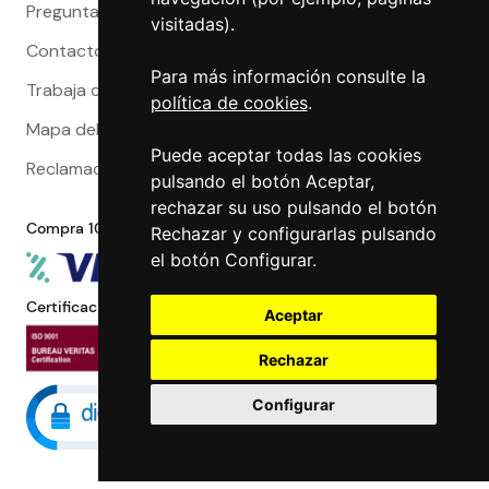
Preguntas Frecuentes
visitadas).
Contacto
Para más información consulte la
Trabaja con nosotros
política de cookies
.
Mapa del sitio
Puede aceptar todas las cookies
Reclamaciones
pulsando el botón Aceptar,
rechazar su uso pulsando el botón
Compra 100% segura
Rechazar y configurarlas pulsando
el botón Configurar.
Certificaciones
Aceptar
Rechazar
Configurar