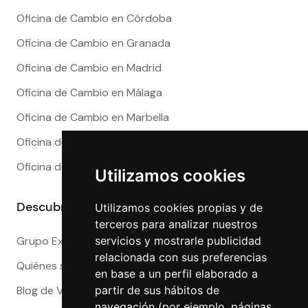
Oficina de Cambio en Córdoba
Oficina de Cambio en Granada
Oficina de Cambio en Madrid
Oficina de Cambio en Málaga
Oficina de Cambio en Marbella
Oficina de Cambio en Sevilla
Oficina de Cambio en Valencia
Utilizamos cookies
Descubre más
Utilizamos cookies propias y de
terceros para analizar nuestros
servicios y mostrarle publicidad
Grupo Exact
relacionada con sus preferencias
Quiénes somos
en base a un perfil elaborado a
partir de sus hábitos de
Blog de Viajeros
navegación (por ejemplo, páginas