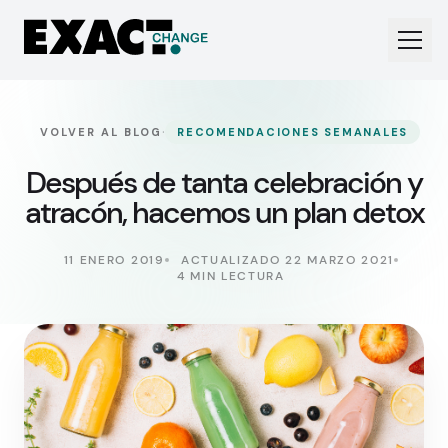
·
VOLVER AL BLOG
RECOMENDACIONES SEMANALES
Después de tanta celebración y
atracón, hacemos un plan detox
11 ENERO 2019
ACTUALIZADO 22 MARZO 2021
4 MIN LECTURA