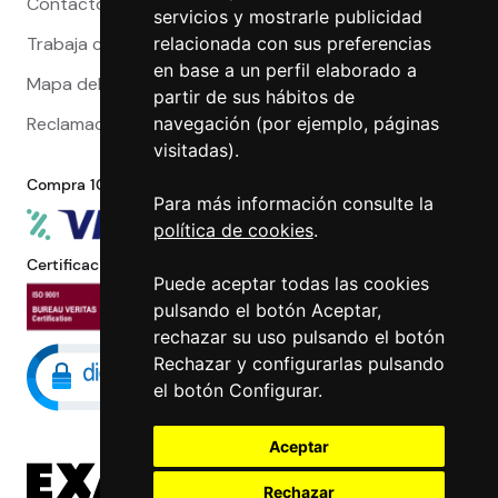
Contacto
servicios y mostrarle publicidad
Trabaja con nosotros
relacionada con sus preferencias
en base a un perfil elaborado a
Mapa del sitio
partir de sus hábitos de
Reclamaciones
navegación (por ejemplo, páginas
visitadas).
Compra 100% segura
Para más información consulte la
política de cookies
.
Certificaciones
Puede aceptar todas las cookies
pulsando el botón Aceptar,
rechazar su uso pulsando el botón
Rechazar y configurarlas pulsando
el botón Configurar.
Aceptar
Rechazar