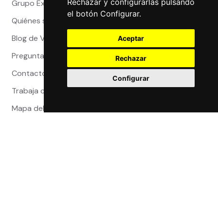
Rechazar y configurarlas pulsando
Grupo Exact
el botón Configurar.
Quiénes somos
Blog de Viajeros
Aceptar
Preguntas Frecuentes
Rechazar
Contacto
Configurar
Trabaja con nosotros
Mapa del sitio
Reclamaciones
Compra 100% segura
Certificaciones