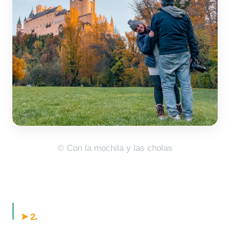
© Con la mochila y las cholas
.
➤ 2