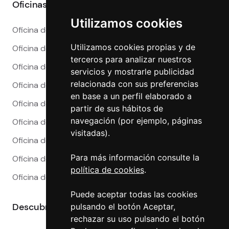
Oficinas
Utilizamos cookies
Oficina de Cambio en Alicante
Utilizamos cookies propias y de
Oficina de Cambio en Barcelona
terceros para analizar nuestros
Oficina de Cambio en Córdoba
servicios y mostrarle publicidad
relacionada con sus preferencias
Oficina de Cambio en Granada
en base a un perfil elaborado a
Oficina de Cambio en Madrid
partir de sus hábitos de
navegación (por ejemplo, páginas
Oficina de Cambio en Málaga
visitadas).
Oficina de Cambio en Marbella
Para más información consulte la
Oficina de Cambio en Sevilla
política de cookies
.
Oficina de Cambio en Valencia
Puede aceptar todas las cookies
Descubre más
pulsando el botón Aceptar,
rechazar su uso pulsando el botón