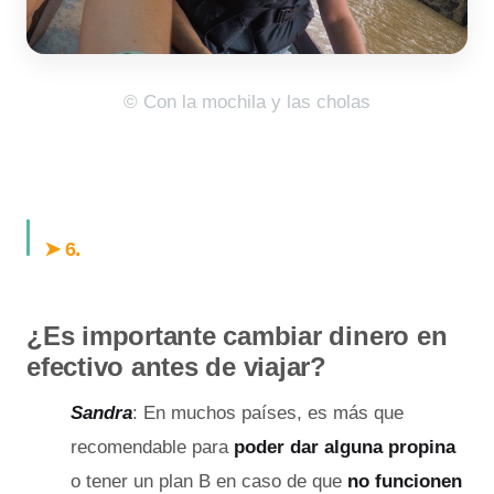
© Con la mochila y las cholas
.
➤ 6
¿Es importante cambiar dinero en
efectivo antes de viajar?
Sandra
: En muchos países, es más que
recomendable para
poder dar alguna propina
o tener un plan B en caso de que
no funcionen