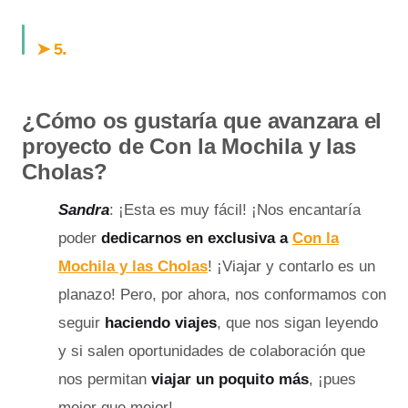
.
➤ 5
¿Cómo os gustaría que avanzara el
proyecto de Con la Mochila y las
Cholas?
Sandra
: ¡Esta es muy fácil! ¡Nos encantaría
poder
dedicarnos en exclusiva a
Con la
Mochila y las Cholas
! ¡Viajar y contarlo es un
planazo! Pero, por ahora, nos conformamos con
seguir
haciendo viajes
, que nos sigan leyendo
y si salen oportunidades de colaboración que
nos permitan
viajar
un poquito más
, ¡pues
mejor que mejor!