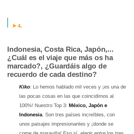
.
➤ 4
Indonesia, Costa Rica, Japón,...
¿Cuál es el viaje que más os ha
marcado?, ¿Guardáis algo de
recuerdo de cada destino?
Kiko
: Lo hemos hablado mil veces y ¡es una de
las pocas cosas en las que coincidimos al
100%! Nuestro Top 3:
México, Japón e
Indonesia
. Son tres países increíbles, con
unos paisajes impresionantes y ¡donde se
come de maravilla! Eso sí, elegir entre los tres,