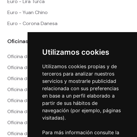
Euro - Lira Turca
Euro - Yuan Chino
Euro - Corona Danesa
Oficinas
Utilizamos cookies
Oficina de Cambio en Alicante
Utilizamos cookies propias y de
Oficina de Cambio en Barcelona
terceros para analizar nuestros
Oficina de Cambio en Córdoba
servicios y mostrarle publicidad
relacionada con sus preferencias
Oficina de Cambio en Granada
en base a un perfil elaborado a
Oficina de Cambio en Madrid
partir de sus hábitos de
navegación (por ejemplo, páginas
Oficina de Cambio en Málaga
visitadas).
Oficina de Cambio en Marbella
Para más información consulte la
Oficina de Cambio en Sevilla