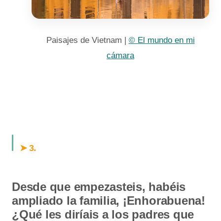
Paisajes de Vietnam |
© El mundo en mi
cámara
.
➤ 3
Desde que empezasteis, habéis
ampliado la familia, ¡Enhorabuena!
¿Qué les diríais a los padres que