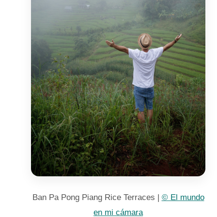
Ban Pa Pong Piang Rice Terraces |
© El mundo
en mi cámara