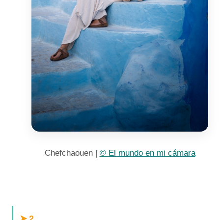
Chefchaouen |
© El mundo en mi cámara
.
➤ 2