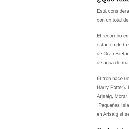
Está considera
con un total de
El recorrido e
estación de tr
de Gran Bretaña
de agua de ma
El tren hace u
Harry Potter).
Arisaig, Morar 
"Pequeñas Isla
en Arisaig si s