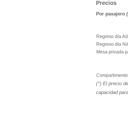
Precios
Por pasajero
Regreso día Ad
Regreso día Ni
Mesa privada p
Compartimento
(*) El precio 
capacidad para