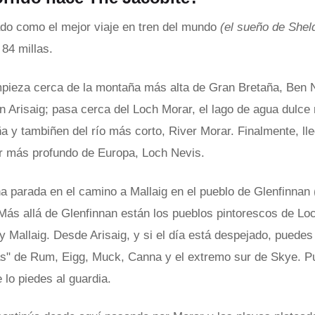
do como el mejor viaje en tren del mundo
(el sueño de Shel
 84 millas.
mpieza cerca de la montaña más alta de Gran Bretaña, Ben Ne
en Arisaig; pasa cerca del Loch Morar, el lago de agua dulc
 y tambiñen del río más corto, River Morar. Finalmente, lleg
r más profundo de Europa, Loch Nevis.
na parada en el camino a Mallaig en el pueblo de Glenfinnan 
 Más allá de Glenfinnan están los pueblos pintorescos de Loc
y Mallaig. Desde Arisaig, y si el día está despejado, puedes
s" de Rum, Eigg, Muck, Canna y el extremo sur de Skye. P
e lo piedes al guardia.