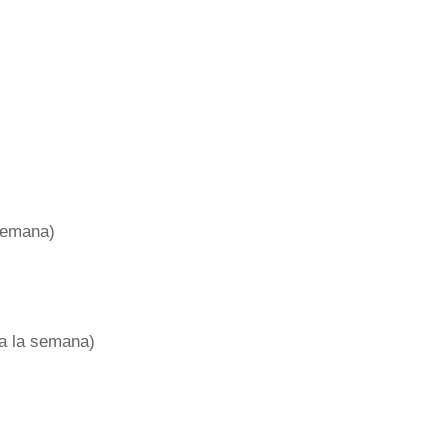
 semana)
 a la semana)