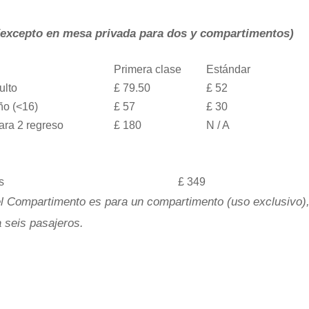
(excepto en mesa privada para dos y compartimentos)
Primera clase
Estándar
ulto
£ 79.50
£ 52
ño (<16)
£ 57
£ 30
ara 2 regreso
£ 180
N / A
s
£ 349
del Compartimento es para un compartimento (uso exclusivo)
 seis pasajeros.