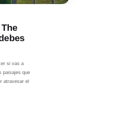
s The
 debes
er si vas a
os paisajes que
r atravesar el