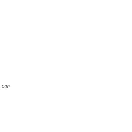
, con