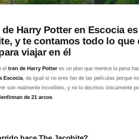
n de Harry Potter en Escocia e
te, y te contamos todo lo que
para viajar en él
n el
tren de Harry Potter
es un plan que merece la pena hac
 a Escocia
, da igual si no eres fan de las películas porque l
ver son realmente increíbles, y no lo decimos únicamente po
lenfinnan de 21 arcos
.
rrido hace The Jacobite?