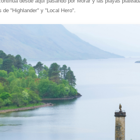
ontinúa desde aquí pasando por Morar y las playas plateada
as de "Highlander" y "Local Hero".