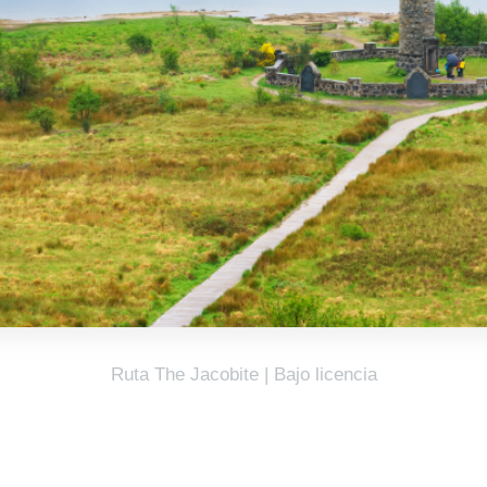
Ruta The Jacobite | Bajo licencia