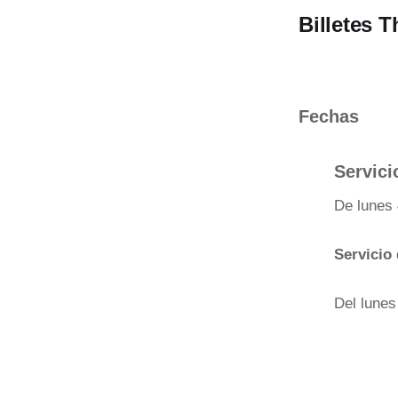
Billetes T
Fechas
Servic
De lunes
Servicio 
Del lunes