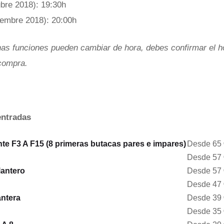
bre 2018): 19:30h
embre 2018): 20:00h
as funciones pueden cambiar de hora, debes confirmar el h
compra.
entradas
nte F3 A F15 (8 primeras butacas pares e impares)
Desde 65 
Desde 57 
lantero
Desde 57 
Desde 47 
antera
Desde 39 
Desde 35 