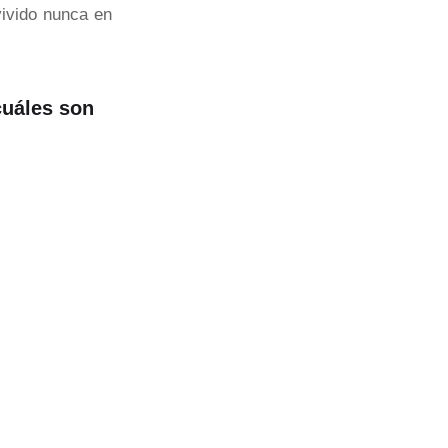
vivido nunca en
cuáles son