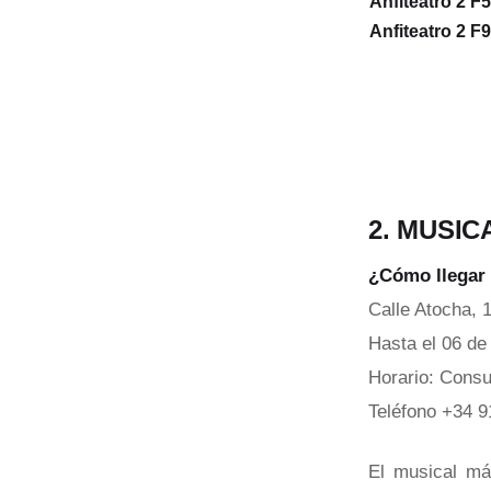
Anfiteatro 2 F5
Anfiteatro 2 F9
2. MUSIC
¿Cómo llegar 
Calle Atocha, 
Hasta el 06 de
Horario: Consul
Teléfono +34 9
El musical má