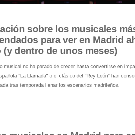
ación sobre los musicales má
endados para ver en Madrid a
 (y dentro de unos meses)
ro musical no ha parado de crecer hasta convertirse en impar
española "La Llamada" o el clásico del "Rey León" han conse
ada tras temporada llenar los escenarios madrileños.