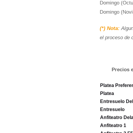
Domingo (Octu
Domingo (Novi
(*) Nota:
Algun
el proceso de 
Precios 
Platea Prefere
Platea
Entresuelo De
Entresuelo
Anfiteatro Del
Anfiteatro 1