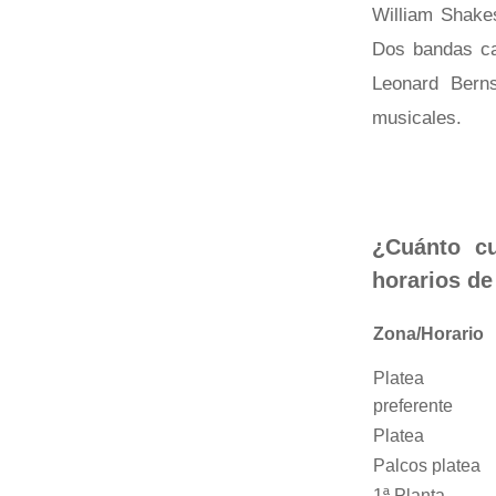
William Shake
Dos bandas cal
Leonard Berns
musicales.
¿Cuánto cu
horarios de
Zona/Horario
Platea
preferente
Platea
Palcos platea
1ª Planta