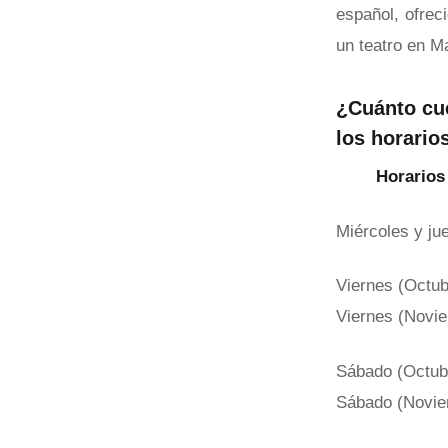
español, ofrec
un teatro en Ma
¿Cuánto cue
los horario
Horarios
Miércoles y ju
Viernes (Octub
Viernes (Novie
Sábado (Octub
Sábado (Novie