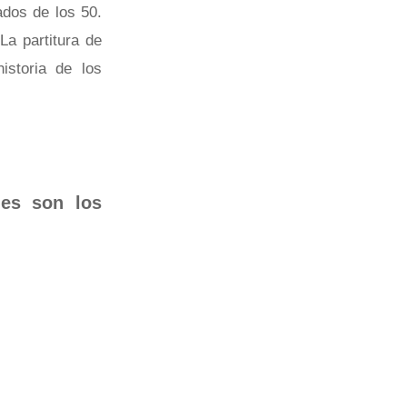
dos de los 50.
La partitura de
storia de los
les son los