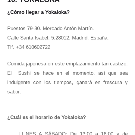
¿Cómo llegar a Yokaloka?
Puestos 79-80. Mercado Antón Martín.
Calle Santa Isabel, 5.28012. Madrid. España.
Tlf. +34 610602722
Comida japonesa en este emplazamiento tan castizo.
El Sushi se hace en el momento, así que sea
indulgente con los tiempos, ganará en frescura y
sabor.
¿Cuál es el horario de Yokaloka?
LUNES A SÁBADO: De 13:00 a 16:00 y de