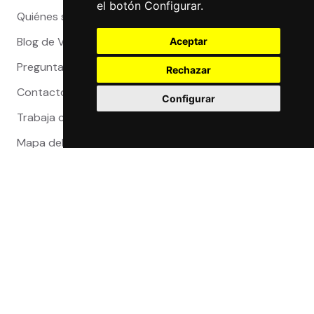
el botón Configurar.
Quiénes somos
Blog de Viajeros
Aceptar
Preguntas Frecuentes
Rechazar
Contacto
Configurar
Trabaja con nosotros
Mapa del sitio
Reclamaciones
Compra 100% segura
Certificaciones