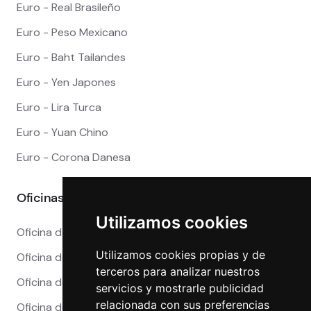
Euro - Real Brasileño
Euro - Peso Mexicano
Euro - Baht Tailandes
Euro - Yen Japones
Euro - Lira Turca
Euro - Yuan Chino
Euro - Corona Danesa
Oficinas
Utilizamos cookies
Oficina de Cambio en Alicante
Utilizamos cookies propias y de
Oficina de Cambio en Barcelona
terceros para analizar nuestros
Oficina de Cambio en Córdoba
servicios y mostrarle publicidad
relacionada con sus preferencias
Oficina de Cambio en Granada