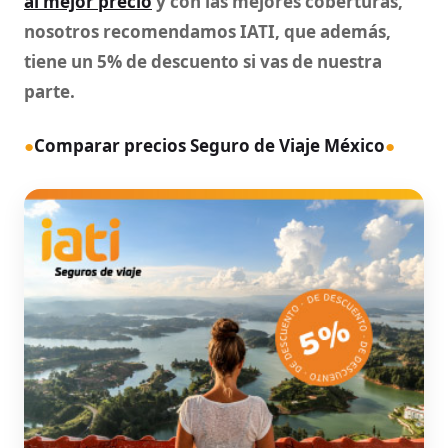
al mejor precio
y con las mejores coberturas,
nosotros recomendamos IATI, que además,
tiene un 5% de descuento si vas de nuestra
parte.
●
Comparar precios Seguro de Viaje México
●