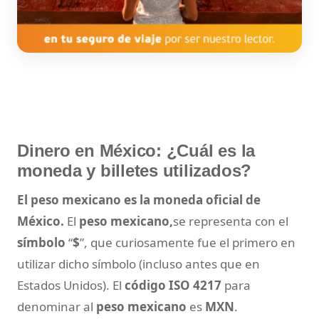
Dinero en México: ¿Cuál es la
moneda y billetes utilizados?
El peso mexicano es la moneda oficial de
México.
El
peso mexicano,
se representa con el
símbolo
“
$
”, que curiosamente fue el primero en
utilizar dicho símbolo (incluso antes que en
Estados Unidos). El
código ISO 4217
para
denominar al
peso mexicano
es
MXN
.