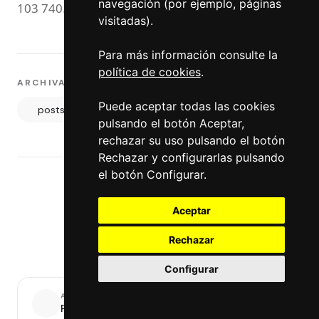
navegación (por ejemplo, páginas
103 740.
visitadas).
Para más información consulte la
política de cookies
.
ARCHIVADO EN
Puede aceptar todas las cookies
posts Exact Change
pulsando el botón Aceptar,
rechazar su uso pulsando el botón
Rechazar y configurarlas pulsando
el botón Configurar.
COMPARTIR ARTÍCULO
Aceptar
Rechazar
Configurar
ANTERIOR
Post anterior