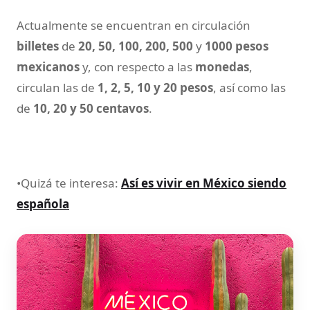
Actualmente se encuentran en circulación
billetes
de
20, 50, 100, 200, 500
y
1000 pesos
mexicanos
y, con respecto a las
monedas
,
circulan las de
1, 2, 5, 10 y 20 pesos
, así como las
de
10, 20 y 50 centavos
.
•Quizá te interesa:
Así es vivir en México siendo
española