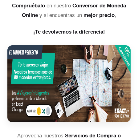
Compruébalo
en nuestro
Conversor de Moneda
Online
y si encuentras un
mejor precio
,
¡Te devolvemos la diferencia!
Aprovecha nuestros
Servicios de Compra o