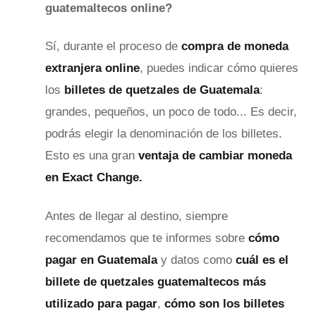
guatemaltecos online?
Sí, durante el proceso de
compra de moneda
extranjera online
, puedes indicar cómo quieres
los
billetes de quetzales de Guatemala
:
grandes, pequeños, un poco de todo...
Es decir,
podrás elegir la denominación de los billetes.
Esto es una gran
ventaja de cambiar moneda
en Exact Change.
Antes de llegar al destino, siempre
recomendamos que te informes sobre
cómo
pagar en Guatemala
y datos como
cuál es el
billete de quetzales guatemaltecos más
utilizado para pagar
,
cómo son los billetes