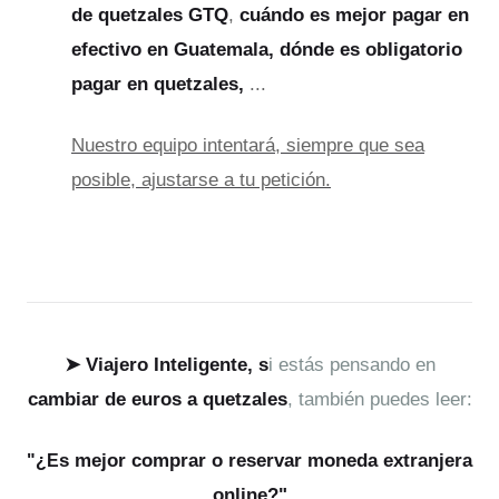
de quetzales GTQ
,
cuándo es mejor pagar en
efectivo en Guatemala, dónde es obligatorio
pagar en quetzales,
...
Nuestro equipo intentará, siempre que sea
posible, ajustarse a tu petición.
➤
Viajero Inteligente, s
i estás pensando en
cambiar de euros a quetzales
, también puedes leer:
s mejor comprar o reservar moneda extranjera
"¿E
online?"