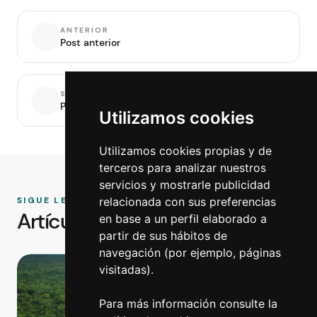
ANTERIOR
Post anterior
SIGUIENTE
Post siguiente
Utilizamos cookies
Utilizamos cookies propias y de
terceros para analizar nuestros
servicios y mostrarle publicidad
relacionada con sus preferencias
SIGUE LEYENDO
Artículos relacionados
en base a un perfil elaborado a
partir de sus hábitos de
navegación (por ejemplo, páginas
visitadas).
Para más información consulte la