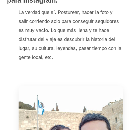
para Instagram.
La verdad que sí. Posturear, hacer la foto y
salir corriendo solo para conseguir seguidores
es muy vacío. Lo que más llena y te hace
disfrutar del viaje es descubrir la historia del
lugar, su cultura, leyendas, pasar tiempo con la
gente local, etc.