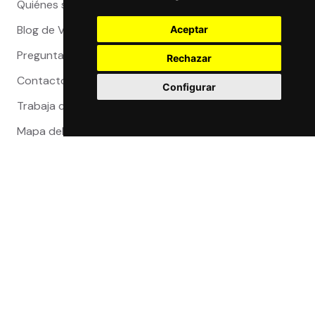
Quiénes somos
Blog de Viajeros
Aceptar
Preguntas Frecuentes
Rechazar
Contacto
Configurar
Trabaja con nosotros
Mapa del sitio
Reclamaciones
Compra 100% segura
Certificaciones