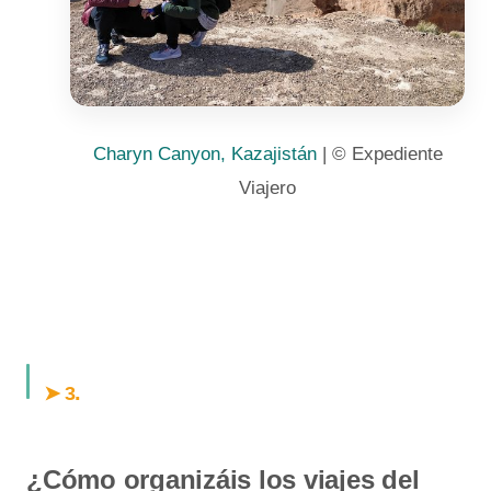
Charyn Canyon, Kazajistán
| © Expediente
Viajero
.
➤ 3
¿Cómo organizáis los viajes del