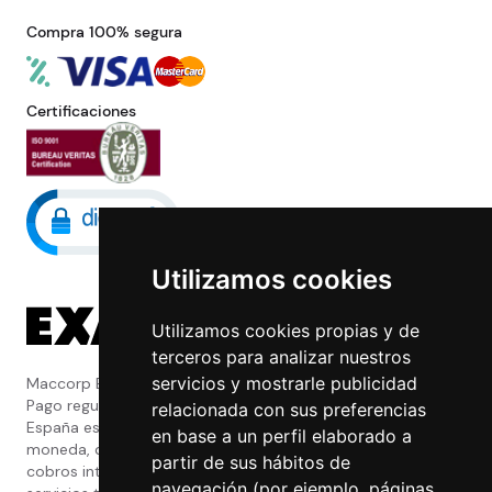
Compra 100% segura
Certificaciones
Utilizamos cookies
Utilizamos cookies propias y de
terceros para analizar nuestros
servicios y mostrarle publicidad
Maccorp Exact Change es una Entidad de
Pago regulada y con licencia del Banco de
relacionada con sus preferencias
España especializada en cambio de
en base a un perfil elaborado a
moneda, divisas, transferencias, pagos y
partir de sus hábitos de
cobros internacionales que presta estos
navegación (por ejemplo, páginas