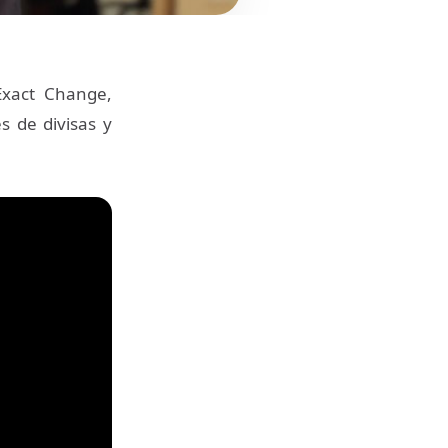
Exact Change,
s de divisas y