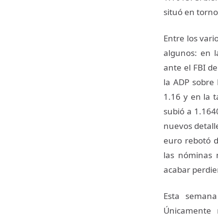
situó en torno
Entre los var
algunos: en l
ante el FBI de
la ADP sobre 
1.16 y en la 
subió a 1.164
nuevos detall
euro rebotó d
las nóminas 
acabar perdie
Esta semana 
Únicamente 