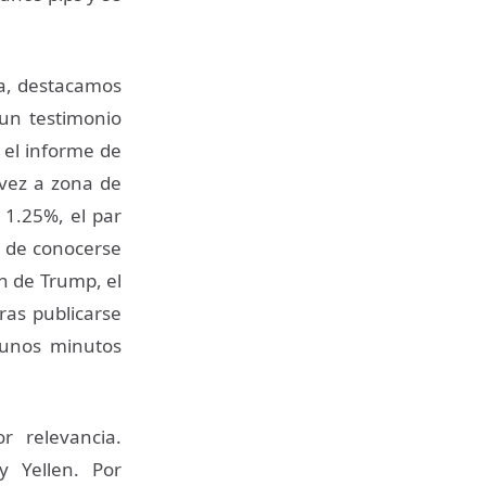
na, destacamos
 un testimonio
s el informe de
 vez a zona de
 1.25%, el par
s de conocerse
n de Trump, el
ras publicarse
 unos minutos
r relevancia.
 Yellen. Por