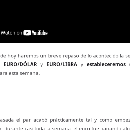
 de hoy haremos un breve repaso de lo acontecido la 
es
EURO/DÓLAR
y
EURO/LIBRA
y
estableceremos
u
ara esta semana.
sada el par acabó prácticamente tal y como empez
en, durante casi toda la semana, el euro fue ganando alg