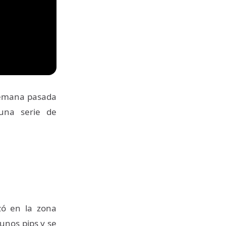
semana pasada
na serie de
ó en la zona
unos pips y se