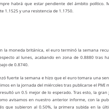
empre habrá que estar pendiente del ámbito político.
te 1.1525 y una resistencia de 1.1750.
on la moneda británica, el euro terminó la semana re
especto al lunes, acabando en zona de 0.8880 tras ha
bajo de 0.8740.
nzó fuerte la semana e hizo que el euro tomara una sen
nimos en la jornada del miércoles tras publicarse el PMI
resultó un 0.5 mejor de lo esperado. Tras esto, la gran 
como avisamos en nuestro anterior informe, con la publ
rés que subieron al 0.50%, la primera subida en la úl