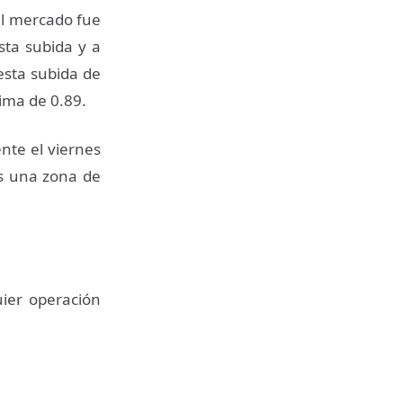
del mercado fue
sta subida y a
esta subida de
ncima de 0.89.
nte el viernes
s una zona de
uier operación