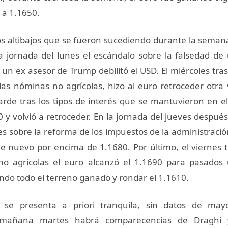
 a 1.1650.
ios altibajos que se fueron sucediendo durante la sema
a jornada del lunes el escándalo sobre la falsedad de
 un ex asesor de Trump debilitó el USD. El miércoles tra
las nóminas no agrícolas, hizo al euro retroceder otra
tarde tras los tipos de interés que se mantuvieron en el
0 y volvió a retroceder. En la jornada del jueves despué
es sobre la reforma de los impuestos de la administració
e nuevo por encima de 1.1680. Por último, el viernes t
no agrícolas el euro alcanzó el 1.1690 para pasados
ndo todo el terreno ganado y rondar el 1.1610.
se presenta a priori tranquila, sin datos de mayo
mañana martes habrá comparecencias de Draghi y