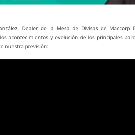
onzález, Dealer de la Mesa de Divisas de Maccorp 
 los acontecimientos y evolución de los principales pare
ce nuestra previsión: