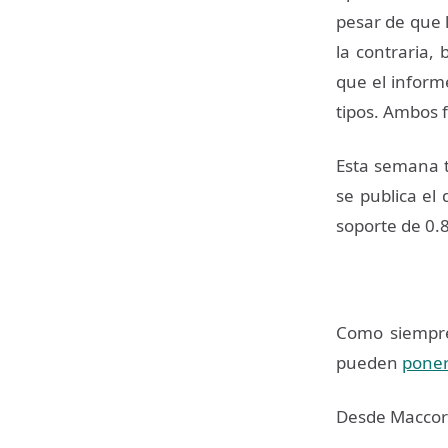
pesar de que l
la contraria,
que el inform
tipos. Ambos 
Esta semana t
se publica el
soporte de 0.
Como siempre,
pueden
poner
Desde Maccorp