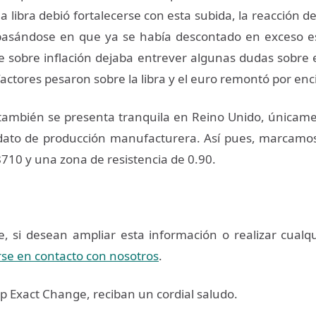
a libra debió fortalecerse con esta subida, la reacción 
 basándose en que ya se había descontado en exceso e
e sobre inflación dejaba entrever algunas dudas sobre 
factores pesaron sobre la libra y el euro remontó por e
ambién se presenta tranquila en Reino Unido, únicame
 dato de producción manufacturera. Así pues, marcamo
8710 y una zona de resistencia de 0.90.
 si desean ampliar esta información o realizar cualq
se en contacto con nosotros
.
 Exact Change, reciban un cordial saludo.