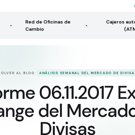
Red de Oficinas de
Cajeros au
Cambio
(AT
·
VOLVER AL BLOG
ANÁLISIS SEMANAL DEL MERCADO DE DIVISA
orme 06.11.2017 E
nge del Mercad
Divisas