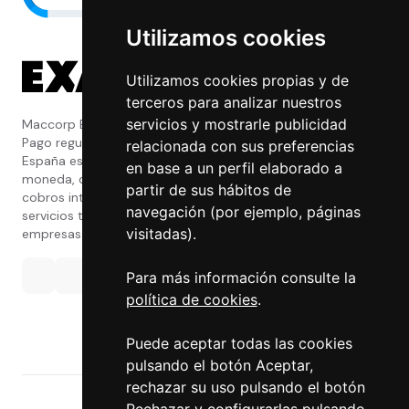
Utilizamos cookies
Utilizamos cookies propias y de
terceros para analizar nuestros
servicios y mostrarle publicidad
Maccorp Exact Change es una Entidad de
Pago regulada y con licencia del Banco de
relacionada con sus preferencias
España especializada en cambio de
en base a un perfil elaborado a
moneda, divisas, transferencias, pagos y
partir de sus hábitos de
cobros internacionales que presta estos
navegación (por ejemplo, páginas
servicios tanto a particulares como a
visitadas).
empresas.
Para más información consulte la
política de cookies
.
Puede aceptar todas las cookies
pulsando el botón Aceptar,
rechazar su uso pulsando el botón