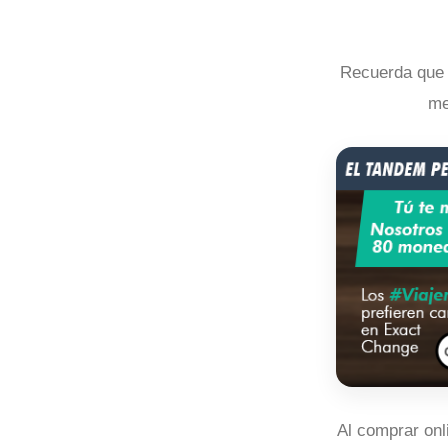
Recuerda que 
me
Al comprar onl