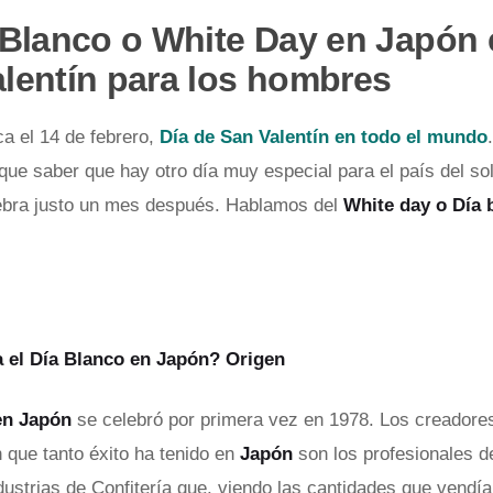
 Blanco o White Day en Japón 
lentín para los hombres
ca el 14 de febrero,
Día de San Valentín en todo el mundo
 que saber que hay otro día muy especial para el país del so
ebra justo un mes después. Hablamos del
White day o Día 
a el Día Blanco en Japón? Origen
en Japón
se celebró por primera vez en 1978. Los creadore
n que tanto éxito ha tenido en
Japón
son los profesionales d
dustrias de Confitería que, viendo las cantidades que vendí