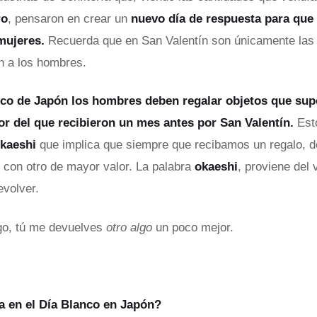
ro
, pensaron en crear un
nuevo día de respuesta para que
mujeres.
Recuerda que en San Valentín son únicamente las
n a los hombres.
nco de Japón los hombres deben regalar objetos que sup
lor del que recibieron un mes antes por San Valentín.
Esto
kaeshi
que implica que siempre que recibamos un regalo,
 con otro de mayor valor. La palabra
okaeshi
, proviene del
evolver.
lgo, tú me devuelves
otro algo
un poco mejor.
a en el Día Blanco en Japón?