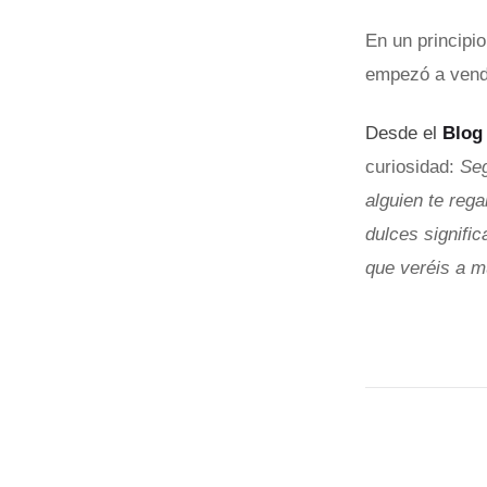
En un principi
empezó a vende
Desde el
Blog
curiosidad:
Seg
alguien te rega
dulces signifi
que veréis a m