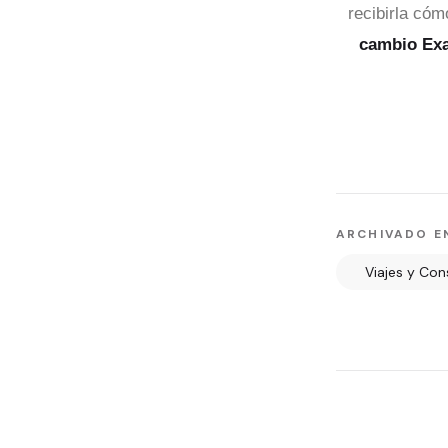
recibirla cóm
cambio Ex
ARCHIVADO E
Viajes y Con