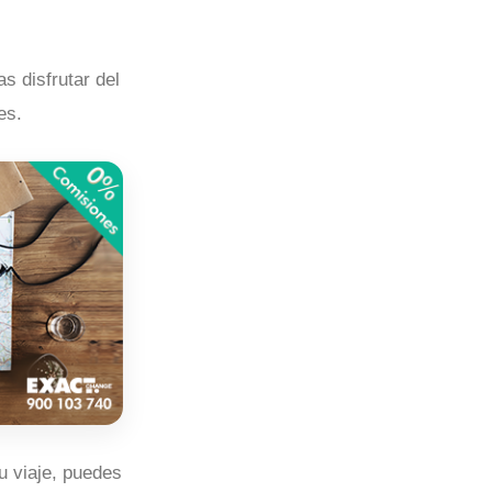
 disfrutar del
es.
u viaje, puedes