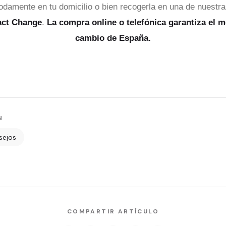
odamente en tu domicilio o bien recogerla en una de nuestr
act Change
.
La compra online o telefónica garantiza el m
cambio de España.
N
sejos
COMPARTIR ARTÍCULO