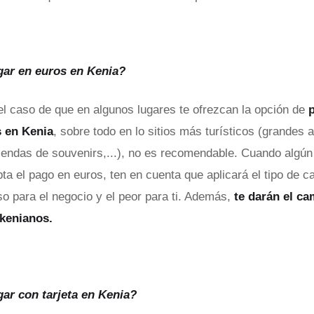
ar en euros en Kenia?
el caso de que en algunos lugares te ofrezcan la opción de
p
s en Kenia
, sobre todo en lo sitios más turísticos (grandes
tiendas de souvenirs,...), no es recomendable. Cuando algú
pta el pago en euros, ten en cuenta que aplicará el tipo de 
so para el negocio y el peor para ti. Además,
te darán el ca
 kenianos.
ar con tarjeta en Kenia?