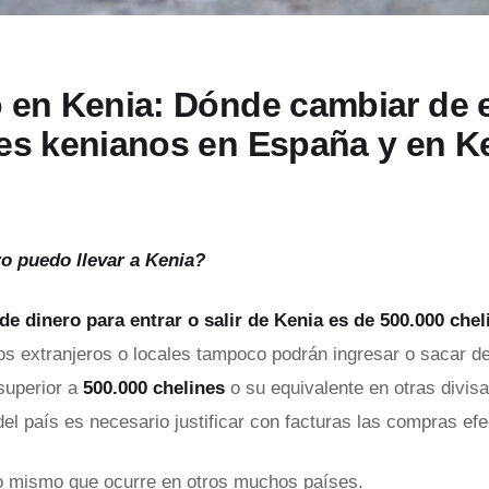
 en Kenia: Dónde cambiar de 
es kenianos en España y en K
o puedo llevar a Kenia?
 de dinero para entrar o salir de Kenia
es de 500.000 chel
ros extranjeros o locales tampoco podrán ingresar o sacar de
superior a
500.000 chelines
o su equivalente en otras divisa
 del país es necesario justificar con facturas las compras ef
o mismo que ocurre en otros muchos países.