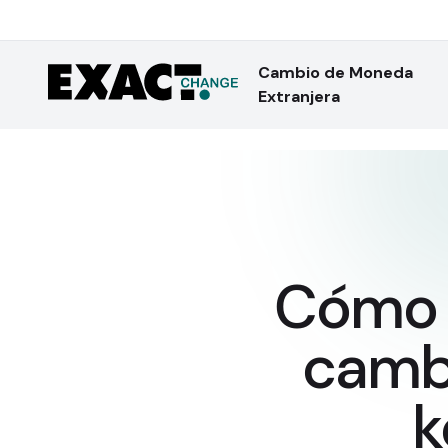
Cambio de Moneda
Extranjera
Cómo 
cambi
k