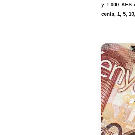
y 1.000 KES 
cents, 1, 5, 1