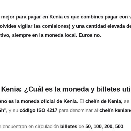
 mejor para pagar en Kenia es que combines pagar con va
olvides vigilar las comisiones) y una cantidad elevada d
ctivo, siempre en la moneda local. Euros no.
 Kenia: ¿Cuál es la moneda y billetes ut
iano
es la moneda oficial de Kenia.
El
chelín de Kenia,
se 
Sh
”, y su
código ISO 4217
para denominar al
chelín kenia
 encuentran en circulación
billetes
de
50, 100, 200, 500