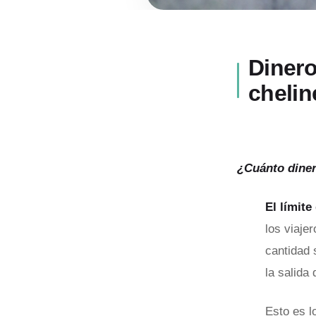
Dinero
chelin
¿Cuánto diner
El límite
los viaje
cantidad 
la salida
Esto es l