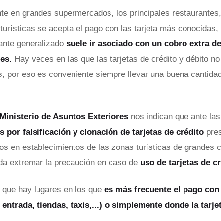
e en grandes supermercados, los principales restaurantes,
turísticas se acepta el pago con las tarjeta más conocidas,
ante generalizado
suele ir asociado con un cobro extra d
es.
Hay veces en las que las tarjetas de crédito y débito no
, por eso es conveniente siempre llevar una buena cantidad
Ministerio de Asuntos Exteriores
nos indican que ante la
 por falsificación y clonación de tarjetas de crédito
pre
os en establecimientos de las zonas turísticas de grandes 
da extremar la precaución en caso de
uso de tarjetas de c
que hay lugares en los que
es más frecuente el pago con 
 entrada, tiendas, taxis,...) o simplemente donde la tarj