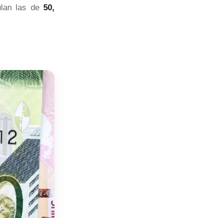
culan las de
50,