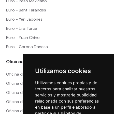
Euro - Peso Mexicano
Euro - Baht Tailandes
Euro - Yen Japones
Euro - Lira Turca
Euro - Yuan Chino
Euro - Corona Danesa
Oficinas
Utilizamos cookies
Oficina de Cambio en Alicante
Utilizamos cookies propias y de
Oficina de Cambio en Barcelona
terceros para analizar nuestros
Oficina de Cambio en Córdoba
servicios y mostrarle publicidad
relacionada con sus preferencias
Oficina de Cambio en Granada
en base a un perfil elaborado a
Oficina de Cambio en Madrid
partir de sus hábitos de