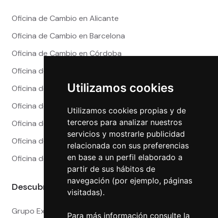
Oficina de Cambio en Alicante
Oficina de Cambio en Barcelona
Oficina de Cambio en Córdoba
Oficina de Cambio en Granada
Utilizamos cookies
Oficina de Cambio en Madrid
Oficina de Cambio en Málaga
Utilizamos cookies propias y de
terceros para analizar nuestros
Oficina de Cambio en Marbella
servicios y mostrarle publicidad
Oficina de Cambio en Sevilla
relacionada con sus preferencias
en base a un perfil elaborado a
Oficina de Cambio en Valencia
partir de sus hábitos de
navegación (por ejemplo, páginas
Descubre más
visitadas).
Grupo Exact
Para más información consulte la