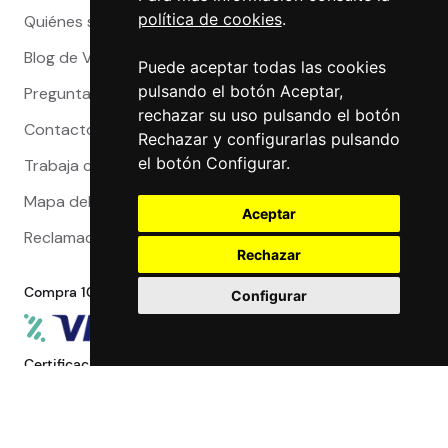
política de cookies
.
Quiénes somos
Blog de Viajeros
Puede aceptar todas las cookies
pulsando el botón Aceptar,
Preguntas Frecuentes
rechazar su uso pulsando el botón
Contacto
Rechazar y configurarlas pulsando
el botón Configurar.
Trabaja con nosotros
Mapa del sitio
Aceptar
Reclamaciones
Rechazar
Compra 100% segura
Configurar
Certificaciones