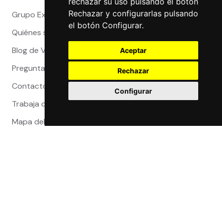
rechazar su uso pulsando el botón
Rechazar y configurarlas pulsando
Grupo Exact
el botón Configurar.
Quiénes somos
Blog de Viajeros
Aceptar
Preguntas Frecuentes
Rechazar
Contacto
Configurar
Trabaja con nosotros
Mapa del sitio
Reclamaciones
Compra 100% segura
Certificaciones