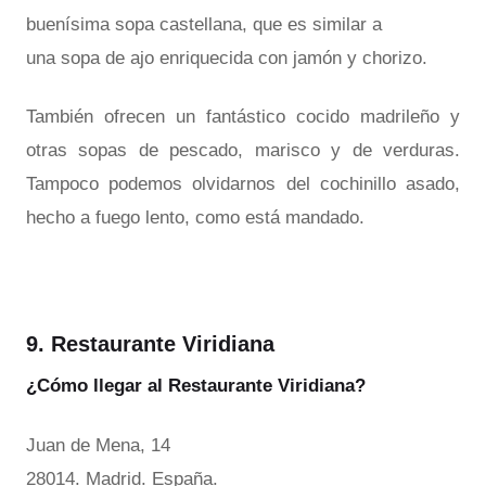
buenísima sopa castellana, que es similar a
una sopa de ajo enriquecida con jamón y chorizo.
También ofrecen un fantástico cocido madrileño y
otras sopas de pescado, marisco y de verduras.
Tampoco podemos olvidarnos del cochinillo asado,
hecho a fuego lento, como está mandado.
9. Restaurante Viridiana
¿Cómo llegar al Restaurante Viridiana?
Juan de Mena, 14
28014. Madrid. España.