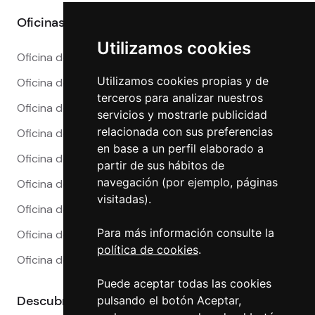
Oficinas
Utilizamos cookies
Oficina de Cambio en Alicante
Utilizamos cookies propias y de
Oficina de Cambio en Barcelona
terceros para analizar nuestros
Oficina de Cambio en Córdoba
servicios y mostrarle publicidad
relacionada con sus preferencias
Oficina de Cambio en Granada
en base a un perfil elaborado a
Oficina de Cambio en Madrid
partir de sus hábitos de
navegación (por ejemplo, páginas
Oficina de Cambio en Málaga
visitadas).
Oficina de Cambio en Marbella
Para más información consulte la
Oficina de Cambio en Sevilla
política de cookies
.
Oficina de Cambio en Valencia
Puede aceptar todas las cookies
Descubre más
pulsando el botón Aceptar,