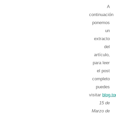
A
continuación
ponemos
un
extracto
del
artículo,
para leer
el post
completo
puedes
visitar
blog.t
15 de
Marzo de