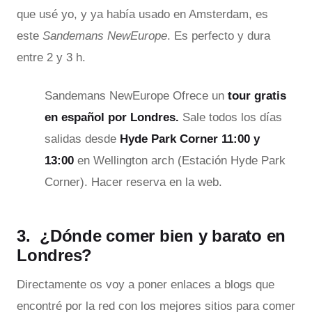
que usé yo, y ya había usado en Amsterdam, es
este
Sandemans NewEurope
. E
s perfecto y dura
entre 2 y 3 h.
Sandemans NewEurope Ofrece un
tour gratis
en español por Londres.
Sale todos los días
salidas desde
Hyde Park Corner 11:00 y
13:00
en Wellington arch (Estación Hyde Park
Corner). Hacer reserva en la web.
3. ¿Dónde comer bien y barato en
Londres?
Directamente os voy a poner enlaces a blogs que
encontré por la red con los mejores sitios para comer