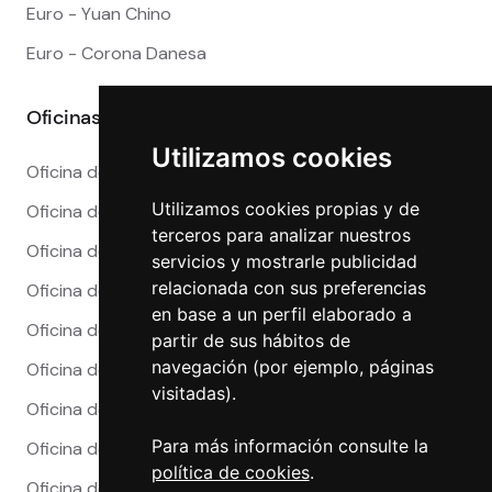
Euro - Yuan Chino
Euro - Corona Danesa
Oficinas
Utilizamos cookies
Oficina de Cambio en Alicante
Utilizamos cookies propias y de
Oficina de Cambio en Barcelona
terceros para analizar nuestros
Oficina de Cambio en Córdoba
servicios y mostrarle publicidad
relacionada con sus preferencias
Oficina de Cambio en Granada
en base a un perfil elaborado a
Oficina de Cambio en Madrid
partir de sus hábitos de
navegación (por ejemplo, páginas
Oficina de Cambio en Málaga
visitadas).
Oficina de Cambio en Marbella
Para más información consulte la
Oficina de Cambio en Sevilla
política de cookies
.
Oficina de Cambio en Valencia