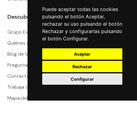
Puede aceptar todas las cookies
Descubre más
pulsando el botón Aceptar,
rechazar su uso pulsando el botón
Rechazar y configurarlas pulsando
Grupo Exact
el botón Configurar.
Quiénes somos
Blog de Viajeros
Aceptar
Preguntas Frecuentes
Rechazar
Contacto
Configurar
Trabaja con nosotros
Mapa del sitio
Reclamaciones
Compra 100% segura