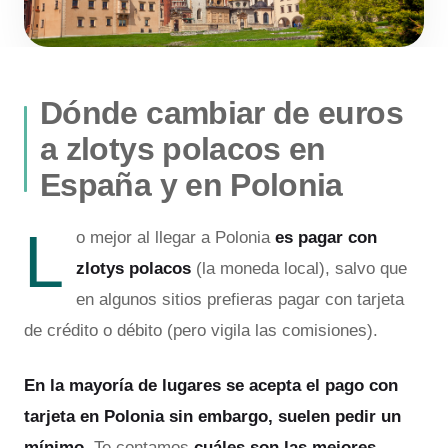
Dónde cambiar de euros
a zlotys polacos en
España y en Polonia
L
o mejor al llegar a Polonia
es pagar con
zlotys polacos
(la moneda local), salvo que
en algunos sitios prefieras pagar con tarjeta
de crédito o débito (pero vigila las comisiones).
En la mayoría de lugares se acepta el pago con
tarjeta en Polonia sin embargo, suelen pedir un
mínimo.
Te contamos
cuáles son las mejores