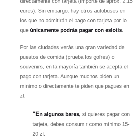
directamente con tarjeta (importe de aprox. 2,15
euros). Sin embargo, hay otros autobuses en
los que no admitirán el pago con tarjeta por lo
que
únicamente podrás pagar con eslotis
.
Por las ciudades verás una gran variedad de
puestos de comida (prueba los gofres) o
souvenirs, en la mayoría también se acepta el
pago con tarjeta. Aunque muchos piden un
mínimo o directamente te piden que pagues en
zl.
"E
n algunos bares,
si quieres pagar con
tarjeta, debes consumir como mínimo 15-
20 zl.