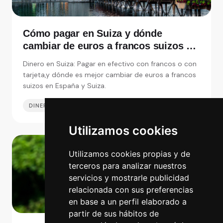
Cómo pagar en Suiza y dónde
cambiar de euros a francos suizos en
España
Dinero en Suiza: Pagar en efectivo con francos o con
tarjeta,y dónde es mejor cambiar de euros a francos
suizos en España y Suiza.
DINERO EN EL EXTRANJERO
02 JUL 2025
Utilizamos cookies
Utilizamos cookies propias y de
terceros para analizar nuestros
servicios y mostrarle publicidad
relacionada con sus preferencias
en base a un perfil elaborado a
partir de sus hábitos de