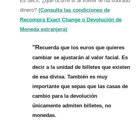
Es decir, ¿qué ocurre si al volver te ha sobrado
dinero?
(Consulta las condiciones de
Recompra Exact Change o Devolución de
Moneda extranjera)
"R
ecuerda que los euros que quieres
cambiar se ajustarán al valor facial. Es
decir a la unidad de billetes que existen
de esa divisa. También es muy
importante que sepas que las casas de
cambio para la devolución
únicamente
admiten billetes, no
monedas.