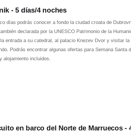
nik - 5 días/4 noches
nco días podrás conocer a fondo la ciudad croata de Dubrovni
, también declarada por la UNESCO Patrimonio de la Humani
la entrada a su catedral, al palacio Knezev Dvor y visitar l
ndo. Podrás encontrar algunas ofertas para Semana Santa 
y alojamiento incluidos.
cuito en barco del Norte de Marruecos - 