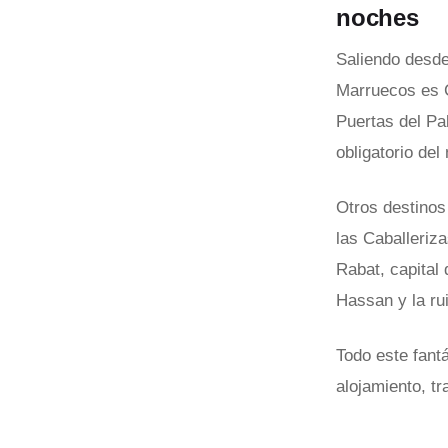
noches
Saliendo desde 
Marruecos es C
Puertas del Pal
obligatorio del
Otros destinos
las Caballeriz
Rabat, capital 
Hassan y la ru
Todo este fant
alojamiento, t