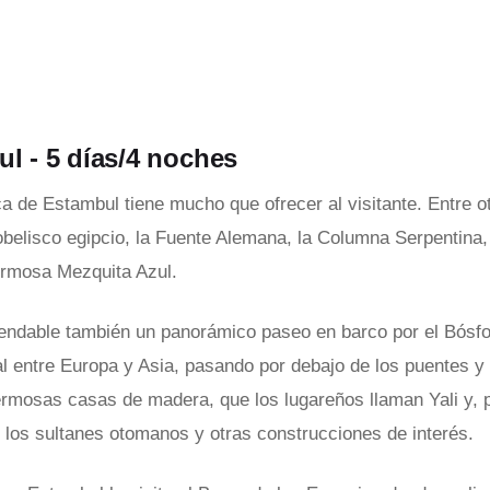
ul - 5 días/4 noches
ca de Estambul tiene mucho que ofrecer al visitante. Entre o
 obelisco egipcio, la Fuente Alemana, la Columna Serpentina,
ermosa Mezquita Azul.
dable también un panorámico paseo en barco por el Bósfor
ral entre Europa y Asia, pasando por debajo de los puentes 
ermosas casas de madera, que los lugareños llaman Yali y, 
e los sultanes otomanos y otras construcciones de interés.