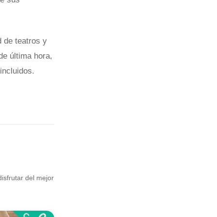
 de teatros y
de última hora,
incluidos.
sfrutar del mejor