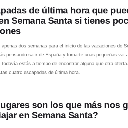
apadas de última hora que pu
en Semana Santa si tienes po
iones
 apenas dos semanas para el inicio de las vacaciones de 
tás pensando salir de España y tomarte unas pequeñas vaca
s todavía estás a tiempo de encontrar alguna que otra oferta
as cuatro escapadas de última hora.
lugares son los que más nos 
iajar en Semana Santa?