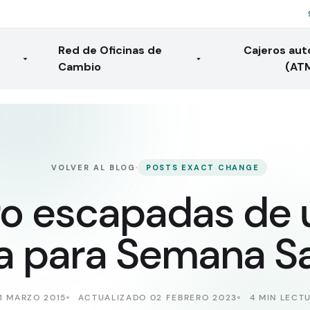
Red de Oficinas de
Cajeros au
Cambio
(AT
·
VOLVER AL BLOG
POSTS EXACT CHANGE
o escapadas de 
a para Semana S
11 MARZO 2015
ACTUALIZADO 02 FEBRERO 2023
4 MIN LECT