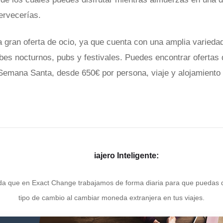
ervecerías.
 gran oferta de ocio, ya que cuenta con una amplia variedad
ubes nocturnos, pubs y festivales. Puedes encontrar ofertas 
 Semana Santa, desde 650€ por persona, viaje y alojamiento 
iajero Inteligente:
a que en Exact Change trabajamos de forma diaria para que puedas di
tipo de cambio al cambiar moneda extranjera en tus viajes.