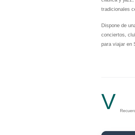
tradicionales c
Dispone de una
conciertos, cl
para viajar en
V
Recuerd