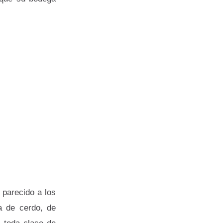
 parecido a los
a de cerdo, de