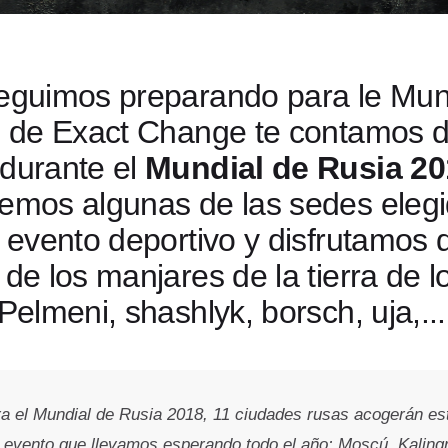
eguimos preparando para le Mun
g de Exact Change te contamos 
durante el
Mundial de Rusia 20
emos algunas de las sedes eleg
l evento deportivo y disfrutamos 
de los manjares de la tierra de l
Pelmeni, shashlyk, borsch, uja,...
ra el Mundial de Rusia 2018, 11 ciudades rusas acogerán es
l evento que llevamos esperando todo el año: Moscú, Kaling