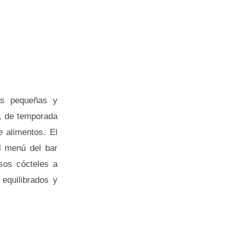
as pequeñas y
, de temporada
 alimentos. El
l menú del bar
sos cócteles a
 equilibrados y