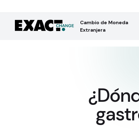
Cambio de Moneda
Extranjera
¿Dónd
gastr