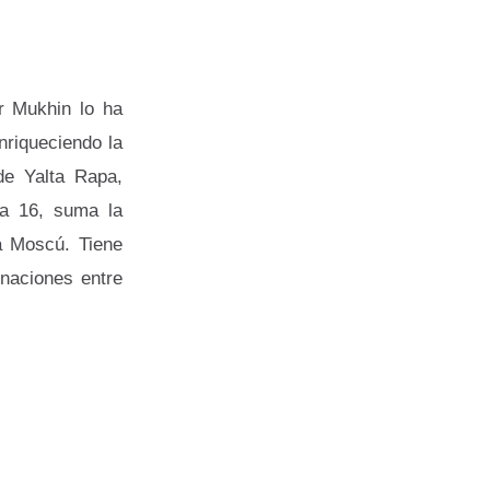
r Mukhin lo ha
riqueciendo la
de Yalta Rapa,
ta 16, suma la
la Moscú. Tiene
naciones entre