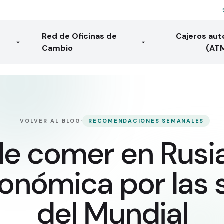
Red de Oficinas de
Cajeros au
Cambio
(AT
·
VOLVER AL BLOG
RECOMENDACIONES SEMANALES
e comer en Rusia
onómica por las
del Mundial