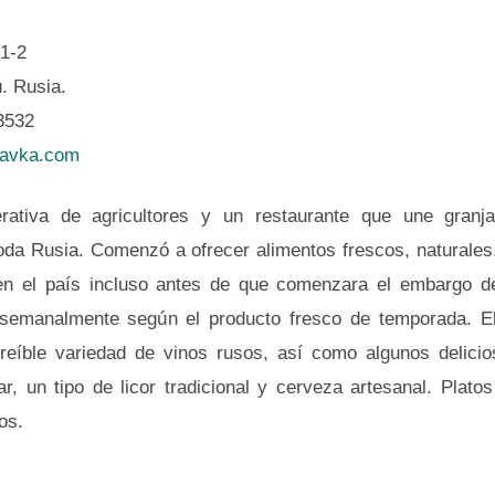
21-2
. Rusia.
3532
lavka.com
ativa de agricultores y un restaurante que une granj
da Rusia. Comenzó a ofrecer alimentos frescos, naturales
en el país incluso antes de que comenzara el embargo de
emanalmente según el producto fresco de temporada. E
reíble variedad de vinos rusos, así como algunos delicio
r, un tipo de licor tradicional y cerveza artesanal. Platos
os.