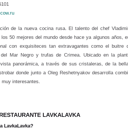
5101
scow.ru
ión de la nueva cocina rusa. El talento del chef Vladimi
 los 50 mejores del mundo desde hace ya algunos años, en
ional con exquisiteces tan extravagantes como el buitre 
s del Mar Negro y trufas de Crimea. Ubicado en la plan
vista panorámica, a través de sus cristaleras, de la bel
trobar donde junto a Oleg Reshetnyakov desarrolla combi
l muy interesantes.
 RESTAURANTE LAVKALAVKA
 a LavkaLavka?