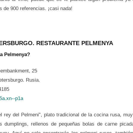
 de 900 referencias. ¡casi nada!
TERSBURGO. RESTAURANTE PELMENYA
 a Pelmenya?
r embankment, 25
tersburgo. Rusia.
4185
i5a.xn--p1a
l rey del Pelmeni”, plato tradicional de la cocina rusa, muy
los dumplings, rellenos de pequeñas bolas de carne picad