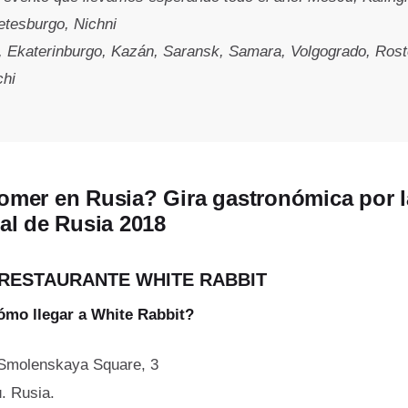
etesburgo, Nichni
 Ekaterinburgo, Kazán, Saransk, Samara, Volgogrado, Rost
chi
mer en Rusia? Gira gastronómica por l
al de Rusia 2018
 RESTAURANTE WHITE RABBIT
ómo llegar a White Rabbit?
Smolenskaya Square, 3
. Rusia.