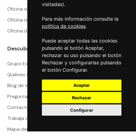
visitadas).
Oficina de Cambio en Marbella
Para más información consulte la
Oficina de Cambio en Sevilla
política de cookies
.
Oficina de Cambio en Valencia
Puede aceptar todas las cookies
Descubre más
pulsando el botón Aceptar,
rechazar su uso pulsando el botón
Rechazar y configurarlas pulsando
Grupo Exact
el botón Configurar.
Quiénes somos
Blog de Viajeros
Aceptar
Preguntas Frecuentes
Rechazar
Contacto
Configurar
Trabaja con nosotros
Mapa del sitio