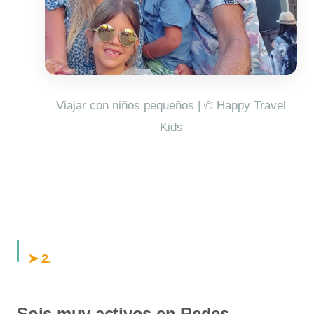
Viajar con niños pequeños | © Happy Travel
Kids
.
➤ 2
Sois muy activos en Redes