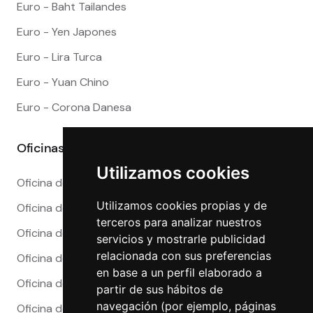
Euro - Baht Tailandes
Euro - Yen Japones
Euro - Lira Turca
Euro - Yuan Chino
Euro - Corona Danesa
Oficinas
Utilizamos cookies
Oficina de Cambio en Alicante
Utilizamos cookies propias y de
Oficina de Cambio en Barcelona
terceros para analizar nuestros
Oficina de Cambio en Córdoba
servicios y mostrarle publicidad
relacionada con sus preferencias
Oficina de Cambio en Granada
en base a un perfil elaborado a
Oficina de Cambio en Madrid
partir de sus hábitos de
navegación (por ejemplo, páginas
Oficina de Cambio en Málaga