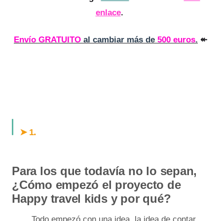
enlace
.
Envío GRATUITO
al cambiar más de
500 euros
.
↞
.
➤ 1
Para los que todavía no lo sepan,
¿Cómo empezó el proyecto de
Happy travel kids y por qué?
Todo empezó con una idea, la idea de contar