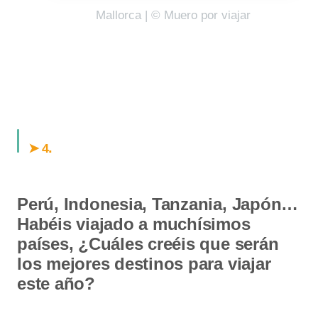
Mallorca | © Muero por viajar
.
➤ 4
Perú, Indonesia, Tanzania, Japón…
Habéis viajado a muchísimos
países,
¿Cuáles creéis que serán
los mejores destinos para viajar
este año?