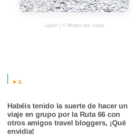
Japón | © Muero por viajar
.
➤ 3
Habéis tenido la suerte de hacer un
viaje en grupo por la Ruta 66 con
otros amigos travel bloggers, ¡Qué
envidia!