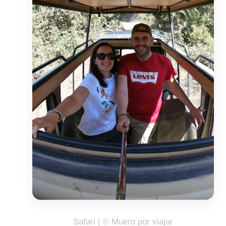
Safari | © Muero por viajar