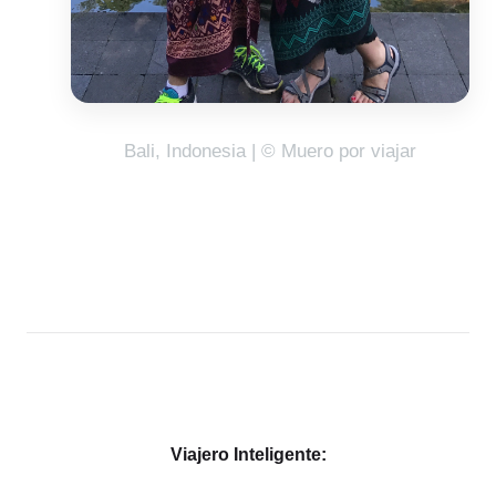
Bali, Indonesia | © Muero por viajar
Viajero Inteligente: