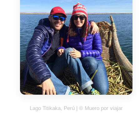
Lago Titikaka, Perú | © Muero por viajar