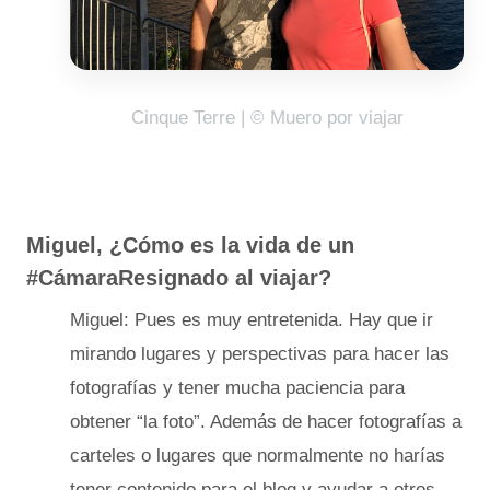
Cinque Terre | © Muero por viajar
Miguel, ¿Cómo es la vida de un
#CámaraResignado al viajar?
Miguel: Pues es muy entretenida. Hay que ir
mirando lugares y perspectivas para hacer las
fotografías y tener mucha paciencia para
obtener “la foto”. Además de hacer fotografías a
carteles o lugares que normalmente no harías
tener contenido para el blog y ayudar a otros