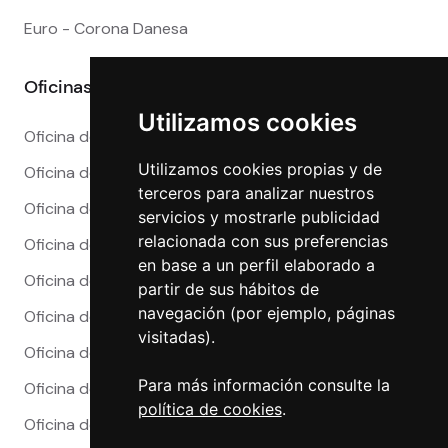
Euro - Corona Danesa
Oficinas
Utilizamos cookies
Oficina de Cambio en Alicante
Utilizamos cookies propias y de
Oficina de Cambio en Barcelona
terceros para analizar nuestros
Oficina de Cambio en Córdoba
servicios y mostrarle publicidad
relacionada con sus preferencias
Oficina de Cambio en Granada
en base a un perfil elaborado a
Oficina de Cambio en Madrid
partir de sus hábitos de
navegación (por ejemplo, páginas
Oficina de Cambio en Málaga
visitadas).
Oficina de Cambio en Marbella
Para más información consulte la
Oficina de Cambio en Sevilla
política de cookies
.
Oficina de Cambio en Valencia