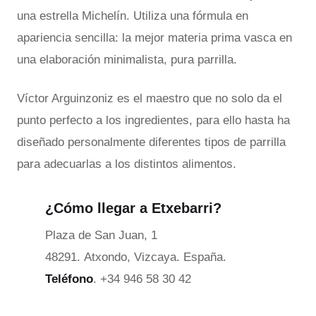
una estrella Michelín. Utiliza una fórmula en
apariencia sencilla: la mejor materia prima vasca en
una elaboración minimalista, pura parrilla.
Víctor Arguinzoniz es el maestro que no solo da el
punto perfecto a los ingredientes, para ello hasta ha
diseñado personalmente diferentes tipos de parrilla
para adecuarlas a los distintos alimentos.
¿Cómo llegar a Etxebarri?
Plaza de San Juan, 1
48291. Atxondo, Vizcaya. España.
Teléfono
. +34 946 58 30 42