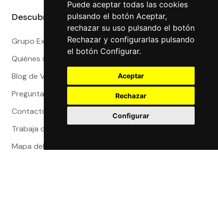
Puede aceptar todas las cookies
Descubre más
pulsando el botón Aceptar,
rechazar su uso pulsando el botón
Rechazar y configurarlas pulsando
Grupo Exact
el botón Configurar.
Quiénes somos
Blog de Viajeros
Aceptar
Preguntas Frecuentes
Rechazar
Contacto
Configurar
Trabaja con nosotros
Mapa del sitio
Reclamaciones
Compra 100% segura