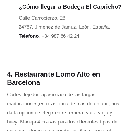
¿Cómo llegar a Bodega El Capricho?
Calle Carrobierzo, 28
24767. Jiménez de Jamuz, León. España.
Teléfono
. +34 987 66 42 24
4. Restaurante Lomo Alto en
Barcelona
Carles Tejedor, apasionado de las largas
maduraciones,en ocasiones de más de un año, nos
da la opción de elegir entre ternera, vaca vieja y
buey. Maneja 4 brasas para los diferentes tipos de
cocción, alturas y temperaturas. Sus carnes, el