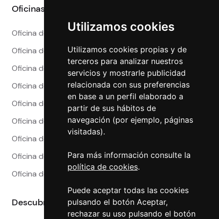
Oficinas
Utilizamos cookies
Oficina de Cambio en Alicante
Utilizamos cookies propias y de
Oficina de Cambio en Barcelona
terceros para analizar nuestros
Oficina de Cambio en Córdoba
servicios y mostrarle publicidad
relacionada con sus preferencias
Oficina de Cambio en Granada
en base a un perfil elaborado a
Oficina de Cambio en Madrid
partir de sus hábitos de
navegación (por ejemplo, páginas
Oficina de Cambio en Málaga
visitadas).
Oficina de Cambio en Marbella
Para más información consulte la
Oficina de Cambio en Sevilla
política de cookies
.
Oficina de Cambio en Valencia
Puede aceptar todas las cookies
Descubre más
pulsando el botón Aceptar,
rechazar su uso pulsando el botón