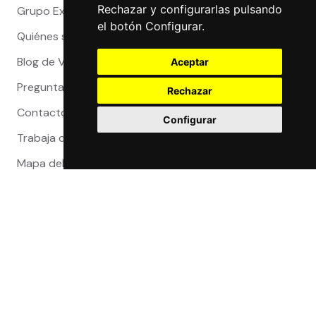
Rechazar y configurarlas pulsando
Grupo Exact
el botón Configurar.
Quiénes somos
Blog de Viajeros
Aceptar
Preguntas Frecuentes
Rechazar
Contacto
Configurar
Trabaja con nosotros
Mapa del sitio
Reclamaciones
Compra 100% segura
Certificaciones