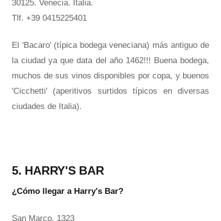
30125. Venecia. Italia.
Tlf. +39 0415225401
El 'Bacaro' (típica bodega veneciana) más antiguo de
la ciudad ya que data del año 1462!!! Buena bodega,
muchos de sus vinos disponibles por copa, y buenos
'Cicchetti' (aperitivos surtidos típicos en diversas
ciudades de Italia).
5. HARRY'S BAR
¿Cómo llegar a Harry's Bar?
San Marco, 1323