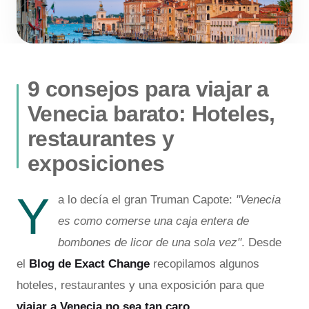
9 consejos para viajar a
Venecia barato: Hoteles,
restaurantes y
exposiciones
Y
a lo decía el gran Truman Capote:
"Venecia
es como comerse una caja entera de
bombones de licor de una sola vez"
.
Desde
el
Blog de Exact Change
recopilamos algunos
hoteles, restaurantes y una exposición para que
viajar a Venecia no sea tan caro
.