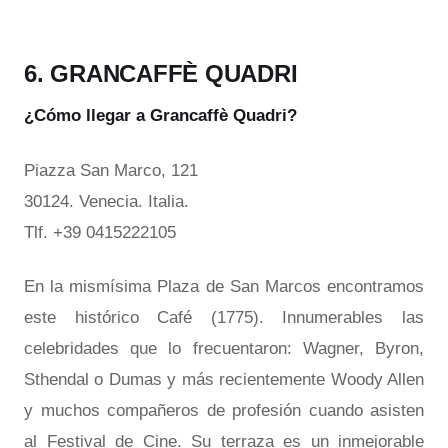
6. GRANCAFFÈ QUADRI
¿Cómo llegar a Grancaffè Quadri?
Piazza San Marco, 121
30124. Venecia. Italia.
Tlf. +39 0415222105
En la mismísima Plaza de San Marcos encontramos
este histórico Café (1775). Innumerables las
celebridades que lo frecuentaron: Wagner, Byron,
Sthendal o Dumas y más recientemente Woody Allen
y muchos compañeros de profesión cuando asisten
al Festival de Cine. Su terraza es un inmejorable