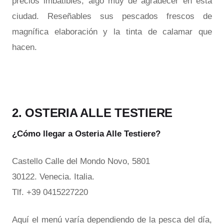
precios imbatibles, algo muy de agradecer en esta
ciudad. Reseñables sus pescados frescos de
magnífica elaboración y la tinta de calamar que
hacen.
2. OSTERIA ALLE TESTIERE
¿Cómo llegar a Osteria Alle Testiere?
Castello Calle del Mondo Novo, 5801
30122. Venecia. Italia.
Tlf. +39 0415227220
Aquí el menú varía dependiendo de la pesca del día,