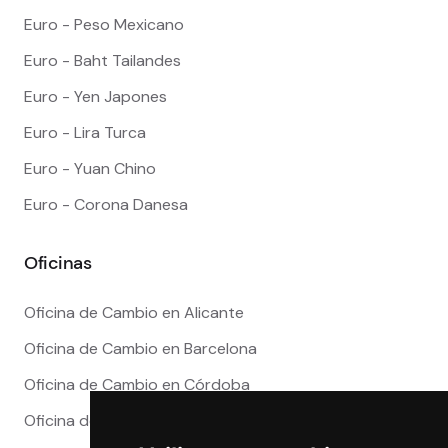
Euro - Dólar Americano
Euro - Libra Esterlina
Euro - Franco Suizo
Euro - Real Brasileño
Euro - Peso Mexicano
Euro - Baht Tailandes
Euro - Yen Japones
Euro - Lira Turca
Euro - Yuan Chino
Euro - Corona Danesa
Oficinas