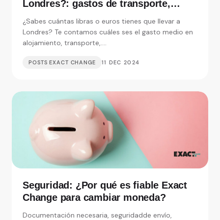
¿Cuánto dinero llevar a un viaje a
Londres?: gastos de transporte,
alojamiento y visitas
¿Sabes cuántas libras o euros tienes que llevar a
Londres? Te contamos cuáles ses el gasto medio en
alojamiento, transporte,....
POSTS EXACT CHANGE
11 DEC 2024