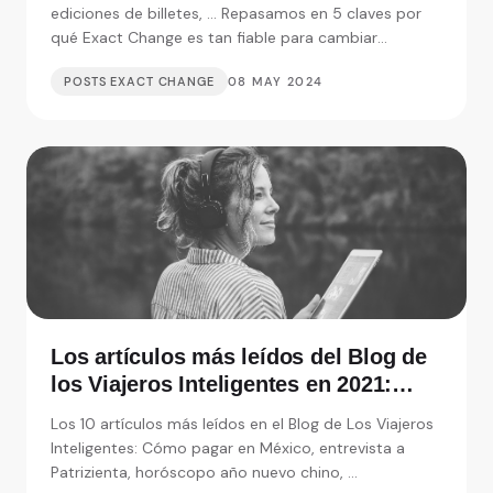
Seguridad: ¿Por qué es fiable Exact
Change para cambiar moneda?
Documentación necesaria, seguridadde envío,
ediciones de billetes, ... Repasamos en 5 claves por
qué Exact Change es tan fiable para cambiar
moneda.
POSTS EXACT CHANGE
08 MAY 2024