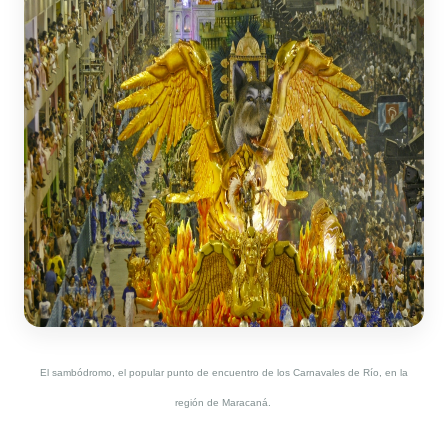
El sambódromo, el popular punto de encuentro de los Carnavales de Río, en la
región de Maracaná.