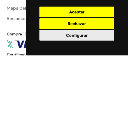
Quiénes somos
Blog de Viajeros
Aceptar
Preguntas Frecuentes
Rechazar
Contacto
Configurar
Trabaja con nosotros
Mapa del sitio
Reclamaciones
Compra 100% segura
Certificaciones