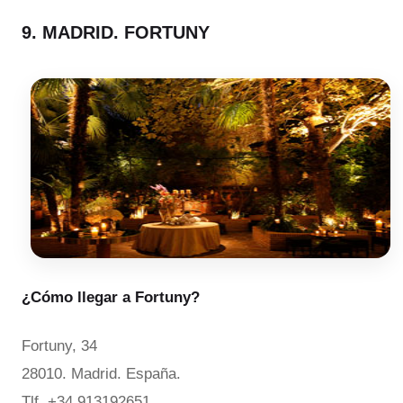
9. MADRID. FORTUNY
¿Cómo llegar a Fortuny?
Fortuny, 34
28010. Madrid. España.
Tlf. +34 913192651