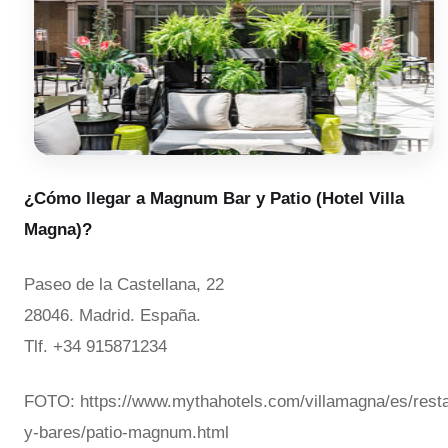
¿Cómo llegar a Magnum Bar y Patio (Hotel Villa
Magna)?
Paseo de la Castellana, 22
28046. Madrid. España.
Tlf. +34 915871234
FOTO: https://www.mythahotels.com/villamagna/es/rest
y-bares/patio-magnum.html