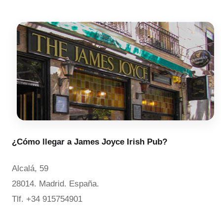
¿Cómo llegar a James Joyce Irish Pub?
Alcalá, 59
28014. Madrid. España.
Tlf. +34 915754901