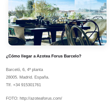
¿Cómo llegar a Azotea Forus Barcelo?
Barceló, 6, 4ª planta
28005. Madrid. España.
Tlf. +34 915301761
FOTO: http://azoteaforus.com/