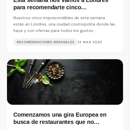
Esta semana nos vamos a Londres
para recomendarte cinco
restaurantes realmente
Nuestros cinco imprescindibles de esta semana
imprescindibles
están en Londres, una ciudad cosmopolita donde las
haya y con ofertas para todos los gustos. .
RECOMENDACIONES SEMANALES
13 MAR 2020
Comenzamos una gira Europea en
busca de restaurantes que no
debemos perdernos