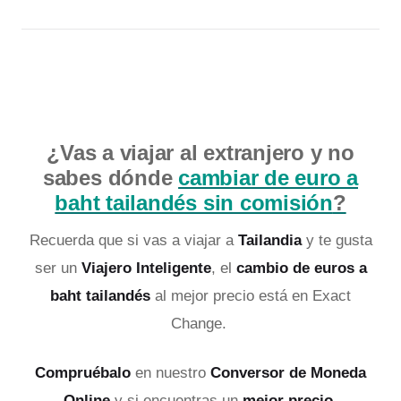
¿Vas a viajar al extranjero y no
sabes dónde
cambiar de euro a
baht tailandés sin comisión
?
Recuerda que si vas a viajar a
Tailandia
y te gusta
ser un
Viajero Inteligente
, el
cambio de euros a
baht tailandés
al mejor precio está en Exact
Change.
Compruébalo
en nuestro
Conversor de Moneda
Online
y si encuentras un
mejor precio
,