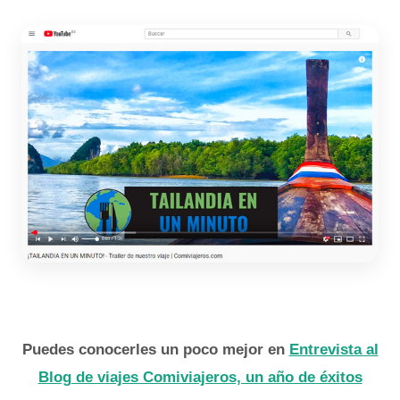
Puedes conocerles un poco mejor en
Entrevista al
Blog de viajes Comiviajeros, un año de éxitos