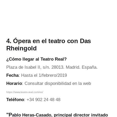
4. Ópera en el teatro con Das
Rheingold
¿Cómo llegar al Teatro Real?
Plaza de Isabel II, s/n. 28013. Madrid. España.
Fecha
: Hasta el 1/febrero/2019
Horario
: Consultar disponibilidad en la web
https://www.teatro-real.com/es/
Teléfono
: +34 902 24 48 48
"P
ablo Heras-Casado, principal director invitado