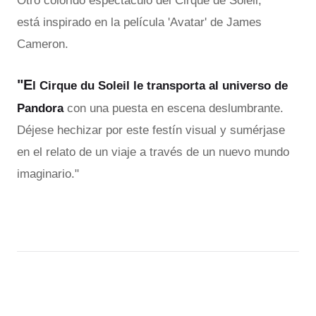
Otro colorido espectáculo del Cirque de Soleil,
está inspirado en la película 'Avatar' de James
Cameron.
"E
l Cirque du Soleil le transporta al universo de
Pandora
con una puesta en escena deslumbrante.
Déjese hechizar por este festín visual y sumérjase
en el relato de un viaje a través de un nuevo mundo
imaginario."