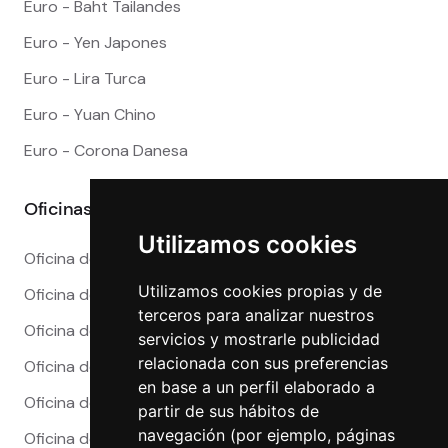
Euro - Baht Tailandes
Euro - Yen Japones
Euro - Lira Turca
Euro - Yuan Chino
Euro - Corona Danesa
Oficinas
Utilizamos cookies
Oficina de Cambio en Alicante
Utilizamos cookies propias y de
Oficina de Cambio en Barcelona
terceros para analizar nuestros
Oficina de Cambio en Córdoba
servicios y mostrarle publicidad
relacionada con sus preferencias
Oficina de Cambio en Granada
en base a un perfil elaborado a
Oficina de Cambio en Madrid
partir de sus hábitos de
navegación (por ejemplo, páginas
Oficina de Cambio en Málaga