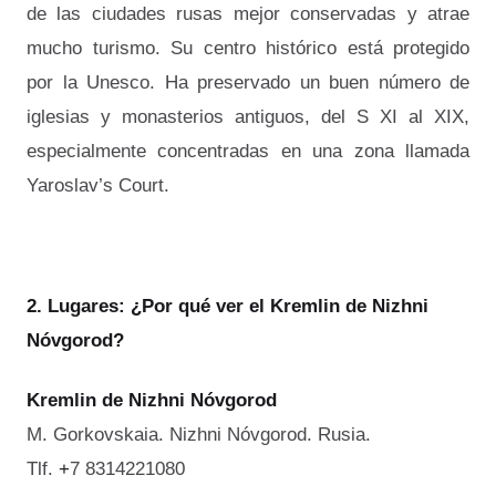
de las ciudades rusas mejor conservadas y atrae
mucho turismo. Su centro histórico está protegido
por la Unesco. Ha preservado un buen número de
iglesias y monasterios antiguos, del S XI al XIX,
especialmente concentradas en una zona llamada
Yaroslav’s Court.
2. Lugares: ¿Por qué ver el
Kremlin de Nizhni
Nóvgorod
?
Kremlin de Nizhni Nóvgorod
M. Gorkovskaia. Nizhni Nóvgorod. Rusia.
Tlf.
+
7 8314221080