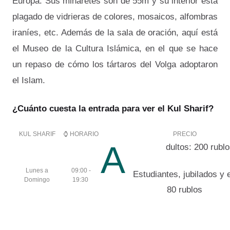
Europa. Sus minaretes son de 55m y su interior está
plagado de vidrieras de colores, mosaicos, alfombras
iraníes, etc. Además de la sala de oración, aquí está
el Museo de la Cultura Islámica, en el que se hace
un repaso de cómo los tártaros del Volga adoptaron
el Islam.
¿Cuánto cuesta la entrada para ver el Kul Sharif?
KUL SHARIF
⌚ HORARIO
PRECIO
A
dultos: 200 rubl
Lunes a
09:00 -
Estudiantes, jubilados y 
Domingo
19:30
80 rublos