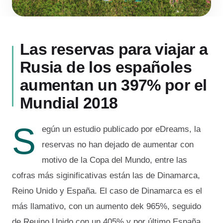
Las reservas para viajar a
Rusia de los españoles
aumentan un 397% por el
Mundial 2018
S
egún un estudio publicado por eDreams, la
reservas no han dejado de aumentar con
motivo de la Copa del Mundo, entre las
cofras más siginificativas están las de Dinamarca,
Reino Unido y España. El caso de Dinamarca es el
más llamativo, con un aumento dek 965%, seguido
de Reuino Unido con un 405% y por último España,