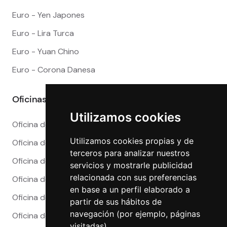
Euro - Yen Japones
Euro - Lira Turca
Euro - Yuan Chino
Euro - Corona Danesa
Oficinas
Utilizamos cookies
Oficina de Cambio en Alicante
Utilizamos cookies propias y de
Oficina de Cambio en Barcelona
terceros para analizar nuestros
Oficina de Cambio en Córdoba
servicios y mostrarle publicidad
relacionada con sus preferencias
Oficina de Cambio en Granada
en base a un perfil elaborado a
Oficina de Cambio en Madrid
partir de sus hábitos de
navegación (por ejemplo, páginas
Oficina de Cambio en Málaga
visitadas).