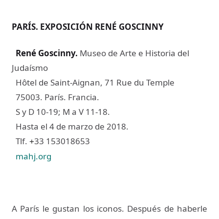
PARÍS. EXPOSICIÓN RENÉ GOSCINNY
René Goscinny
.
Museo de Arte e Historia del
Judaísmo
Hôtel de Saint-Aignan, 71 Rue du Temple
75003. París. Francia.
S y D 10-19; M a V 11-18.
Hasta el 4 de marzo de 2018.
Tlf.
33 153018653
+
mahj.org
A París le gustan los iconos. Después de haberle