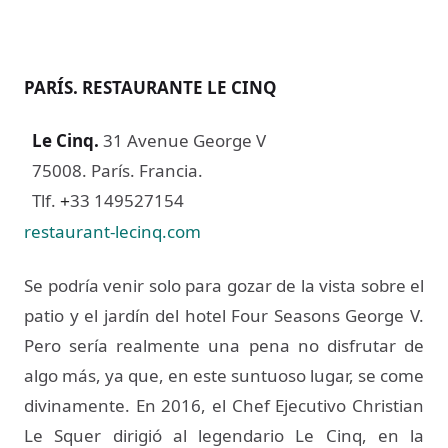
PARÍS. RESTAURANTE LE CINQ
Le Cinq
.
31 Avenue George V
75008. París. Francia.
Tlf.
33 149527154
+
restaurant-lecinq.com
Se podría venir solo para gozar de la vista sobre el
patio y el jardín del hotel Four Seasons George V.
Pero sería realmente una pena no disfrutar de
algo más, ya que, en este suntuoso lugar, se come
divinamente. En 2016, el Chef Ejecutivo Christian
Le Squer dirigió al legendario Le Cinq, en la