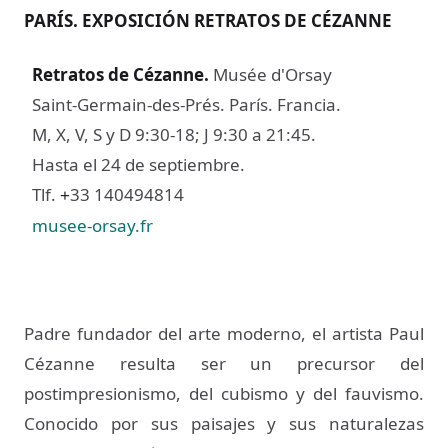
PARÍS. EXPOSICIÓN RETRATOS DE CÉZANNE
Retratos de Cézanne
.
Musée d'Orsay
Saint-Germain-des-Prés. París. Francia.
M, X, V, S y D 9:30-18; J 9:30 a 21:45.
Hasta el 24 de septiembre.
Tlf.
33 140494814
+
musee-orsay.fr
Padre fundador del arte moderno, el artista Paul
Cézanne resulta ser un precursor del
postimpresionismo, del cubismo y del fauvismo.
Conocido por sus paisajes y sus naturalezas