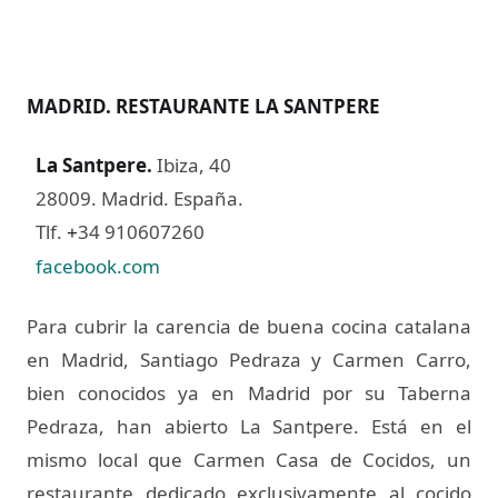
MADRID. RESTAURANTE LA SANTPERE
La Santpere
.
Ibiza, 40
28009. Madrid. España.
Tlf.
34 910607260
+
facebook.com
Para cubrir la carencia de buena cocina catalana
en Madrid, Santiago Pedraza y Carmen Carro,
bien conocidos ya en Madrid por su Taberna
Pedraza, han abierto La Santpere. Está en el
mismo local que Carmen Casa de Cocidos, un
restaurante dedicado exclusivamente al cocido