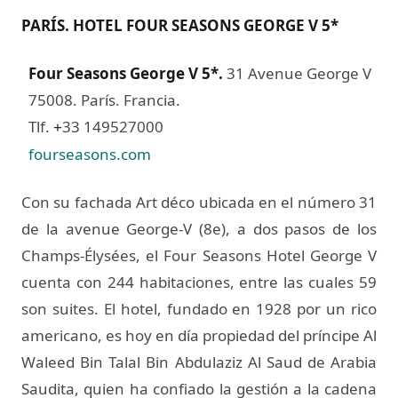
PARÍS. HOTEL FOUR SEASONS GEORGE V 5*
Four Seasons George V 5*
.
31 Avenue George V
75008. París. Francia.
Tlf.
33 149527000
+
fourseasons.com
Con su fachada Art déco ubicada en el número 31
de la avenue George-V (8e), a dos pasos de los
Champs-Élysées, el Four Seasons Hotel George V
cuenta con 244 habitaciones, entre las cuales 59
son suites. El hotel, fundado en 1928 por un rico
americano, es hoy en día propiedad del príncipe Al
Waleed Bin Talal Bin Abdulaziz Al Saud de Arabia
Saudita, quien ha confiado la gestión a la cadena