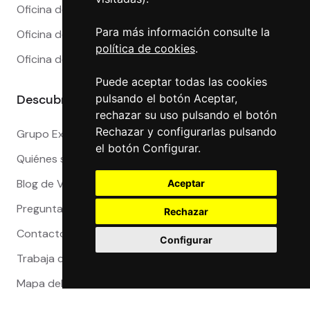
Oficina de Cambio en Marbella
Para más información consulte la
Oficina de Cambio en Sevilla
política de cookies
.
Oficina de Cambio en Valencia
Puede aceptar todas las cookies
Descubre más
pulsando el botón Aceptar,
rechazar su uso pulsando el botón
Rechazar y configurarlas pulsando
Grupo Exact
el botón Configurar.
Quiénes somos
Blog de Viajeros
Aceptar
Preguntas Frecuentes
Rechazar
Contacto
Configurar
Trabaja con nosotros
Mapa del sitio
Reclamaciones