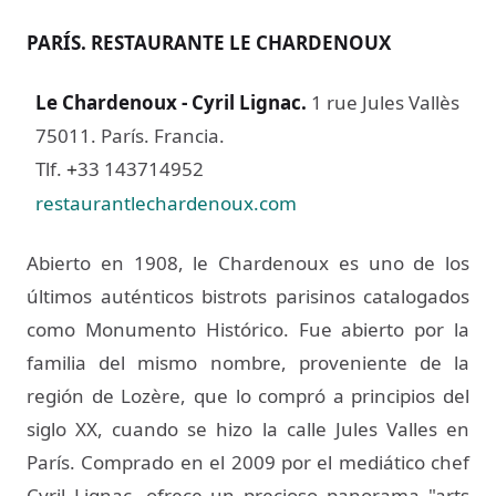
PARÍS. RESTAURANTE LE CHARDENOUX
Le Chardenoux - Cyril Lignac
.
1 rue Jules Vallès
75011. París. Francia.
Tlf.
33 143714952
+
restaurantlechardenoux.com
Abierto en 1908, le Chardenoux es uno de los
últimos auténticos bistrots parisinos catalogados
como Monumento Histórico. Fue abierto por la
familia del mismo nombre, proveniente de la
región de Lozère, que lo compró a principios del
siglo XX, cuando se hizo la calle Jules Valles en
París. Comprado en el 2009 por el mediático chef
Cyril Lignac, ofrece un precioso panorama "arts