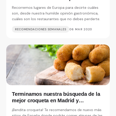
debemos perdernos
Recorremos lugares de Europa para decirte cuáles
son, desde nuestra humilde opinión gastronómica,
cuáles son los restaurantes que no debes perderte.
RECOMENDACIONES SEMANALES
06 MAR 2020
Terminamos nuestra búsqueda de la
mejor croqueta en Madrid y
alrededores
¡Bendita croqueta! Te recomendamos de nuevo más
sitios de España donde podrás comer algunas de las