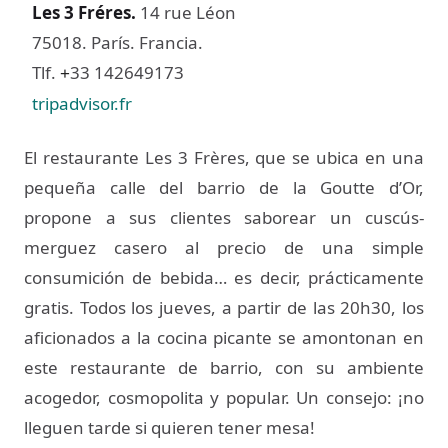
Les 3 Fréres
.
14 rue Léon
75018. París. Francia.
Tlf.
33 142649173
+
tripadvisor.fr
El restaurante Les 3 Frères, que se ubica en una
pequeña calle del barrio de la Goutte d’Or,
propone a sus clientes saborear un cuscús-
merguez casero al precio de una simple
consumición de bebida… es decir, prácticamente
gratis. Todos los jueves, a partir de las 20h30, los
aficionados a la cocina picante se amontonan en
este restaurante de barrio, con su ambiente
acogedor, cosmopolita y popular. Un consejo: ¡no
lleguen tarde si quieren tener mesa!