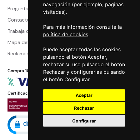
navegación (por ejemplo, páginas
Preguntas Frecuentes
visitadas).
Contacto
Para más información consulte la
Trabaja con nosotros
política de cookies
.
Mapa del sitio
Puede aceptar todas las cookies
Reclamaciones
pulsando el botón Aceptar,
rechazar su uso pulsando el botón
Compra 100% segura
Rechazar y configurarlas pulsando
el botón Configurar.
Certificaciones
Aceptar
Rechazar
Configurar