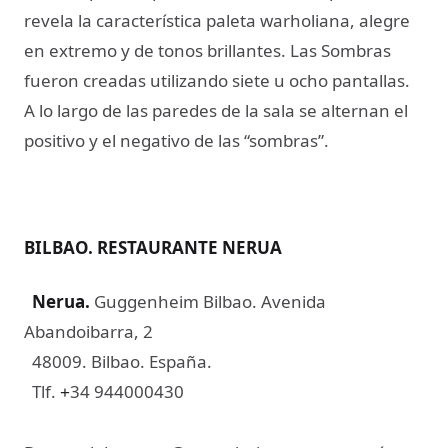
revela la característica paleta warholiana, alegre
en extremo y de tonos brillantes. Las Sombras
fueron creadas utilizando siete u ocho pantallas.
A lo largo de las paredes de la sala se alternan el
positivo y el negativo de las “sombras”.
BILBAO. RESTAURANTE NERUA
Nerua.
Guggenheim Bilbao​. Avenida
Abandoibarra, 2
48009. Bilbao. España.
Tlf.
34 944000430
+