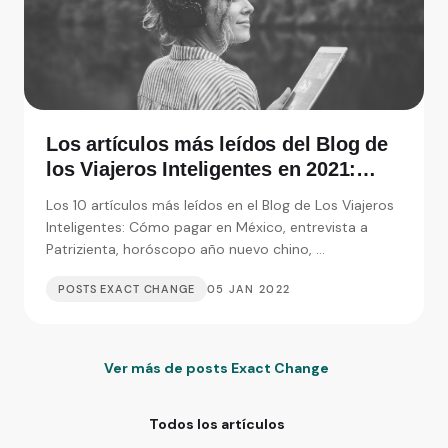
Los artículos más leídos del Blog de
los Viajeros Inteligentes en 2021:
Entrevistas, consejos y monedas
Los 10 artículos más leídos en el Blog de Los Viajeros
extranjeras
Inteligentes: Cómo pagar en México, entrevista a
Patrizienta, horóscopo año nuevo chino, ...
POSTS EXACT CHANGE
05 JAN 2022
Ver más de posts Exact Change
Todos los artículos