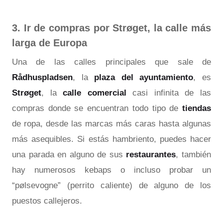
3. Ir de compras por Strøget, la calle más
larga de Europa
Una de las calles principales que sale de
Rådhuspladsen
, la
plaza del ayuntamiento
, es
Strøget
, la
calle comercial
casi infinita de las
compras donde se encuentran todo tipo de
tiendas
de ropa, desde las marcas más caras hasta algunas
más asequibles. Si estás hambriento, puedes hacer
una parada en alguno de sus
restaurantes
, también
hay numerosos kebaps o incluso probar un
“pølsevogne” (perrito caliente) de alguno de los
puestos callejeros.