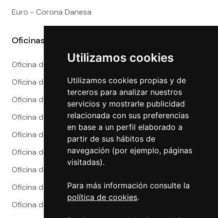
Euro - Corona Danesa
Oficinas
Utilizamos cookies
Oficina de Cambio en Alicante
Utilizamos cookies propias y de
Oficina de Cambio en Barcelona
terceros para analizar nuestros
Oficina de Cambio en Córdoba
servicios y mostrarle publicidad
relacionada con sus preferencias
Oficina de Cambio en Granada
en base a un perfil elaborado a
Oficina de Cambio en Madrid
partir de sus hábitos de
navegación (por ejemplo, páginas
Oficina de Cambio en Málaga
visitadas).
Oficina de Cambio en Marbella
Para más información consulte la
Oficina de Cambio en Sevilla
política de cookies
.
Oficina de Cambio en Valencia