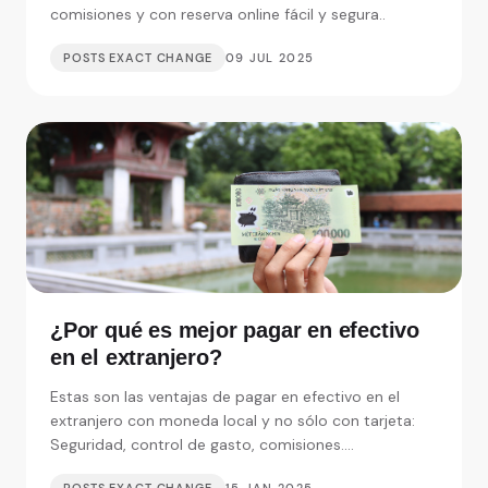
comisiones y con reserva online fácil y segura..
POSTS EXACT CHANGE
09 JUL 2025
¿Por qué es mejor pagar en efectivo
en el extranjero?
Estas son las ventajas de pagar en efectivo en el
extranjero con moneda local y no sólo con tarjeta:
Seguridad, control de gasto, comisiones....