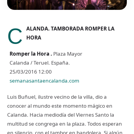
C
ALANDA. TAMBORADA ROMPER LA
HORA
Romper la Hora .
Plaza Mayor
Calanda / Teruel. España.
25/03/2016 12:00
semanasantaencalanda.com
Luis Buñuel, ilustre vecino de la villa, dio a
conocer al mundo este momento mágico en
Calanda. Hacia mediodía del Viernes Santo la
multitud se congrega en la plaza. Todos esperan
en silencio, con el tambor en bandolera. Si algún