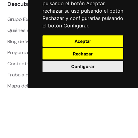
Descubre más
pulsando el botón Aceptar,
rechazar su uso pulsando el botón
Rechazar y configurarlas pulsando
Grupo Exact
el botón Configurar.
Quiénes somos
Blog de Viajeros
Aceptar
Preguntas Frecuentes
Rechazar
Contacto
Configurar
Trabaja con nosotros
Mapa del sitio
Reclamaciones
Compra 100% segura
Certificaciones