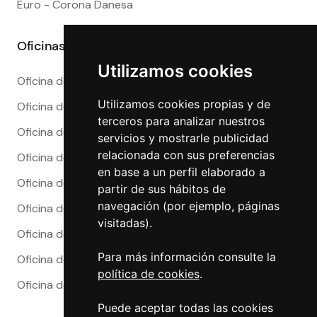
Euro - Corona Danesa
Oficinas
Utilizamos cookies
Oficina de Cambio en Alicante
Utilizamos cookies propias y de
Oficina de Cambio en Barcelona
terceros para analizar nuestros
Oficina de Cambio en Córdoba
servicios y mostrarle publicidad
relacionada con sus preferencias
Oficina de Cambio en Granada
en base a un perfil elaborado a
Oficina de Cambio en Madrid
partir de sus hábitos de
navegación (por ejemplo, páginas
Oficina de Cambio en Málaga
visitadas).
Oficina de Cambio en Marbella
Para más información consulte la
Oficina de Cambio en Sevilla
política de cookies
.
Oficina de Cambio en Valencia
Puede aceptar todas las cookies