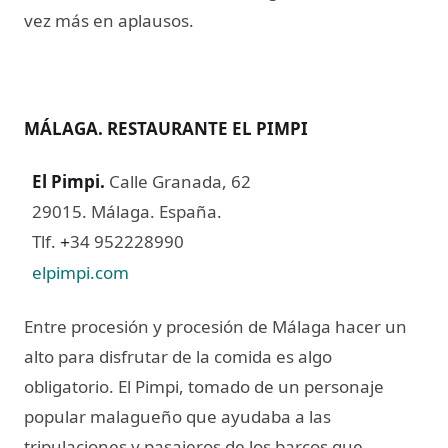
vez más en aplausos.
MÁLAGA. RESTAURANTE EL PIMPI
El Pimpi
.
Calle Granada, 62
29015. Málaga. España.
Tlf.
34 952228990
+
elpimpi.com
Entre procesión y procesión de Málaga hacer un
alto para disfrutar de la comida es algo
obligatorio. El Pimpi, tomado de un personaje
popular malagueño que ayudaba a las
tripulaciones y pasajeros de los barcos que