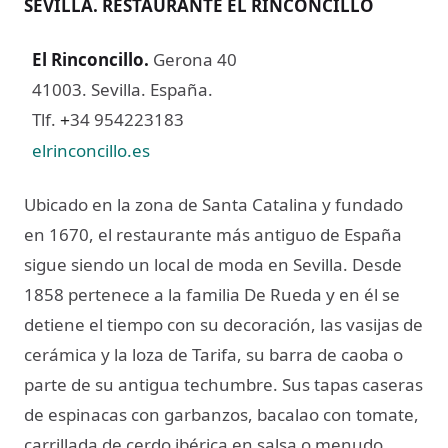
SEVILLA. RESTAURANTE EL RINCONCILLO
El Rinconcillo
.
Gerona 40
41003. Sevilla. España.
Tlf.
34 954223183
+
elrinconcillo.es
Ubicado en la zona de Santa Catalina y fundado
en 1670, el restaurante más antiguo de España
sigue siendo un local de moda en Sevilla. Desde
1858 pertenece a la familia De Rueda y en él se
detiene el tiempo con su decoración, las vasijas de
cerámica y la loza de Tarifa, su barra de caoba o
parte de su antigua techumbre. Sus tapas caseras
de espinacas con garbanzos, bacalao con tomate,
carrillada de cerdo ibérica en salsa o menudo