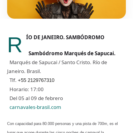
R
ÍO DE JANEIRO. SAMBÓDROMO
Sambódromo Marqués de Sapucai
.
Marqués de Sapucai / Santo Cristo. Río de
Janeiro. Brasil.
Tlf.
+55 2129767310
Horario: 17:00
Del 05 al 09 de febrero
carnavales-brasil.com
Con capacidad para 80.000 personas y una pista de 700m, es el
lugar que acoge durante las
cinco noches de carnaval la