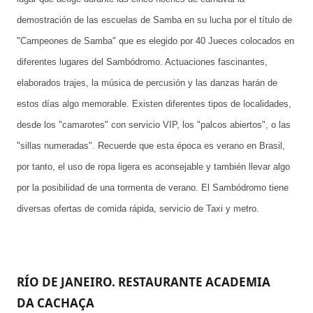
demostración de las escuelas de Samba en su lucha por el título de
"Campeones de Samba" que es elegido por 40 Jueces colocados en
diferentes lugares del Sambódromo. Actuaciones fascinantes,
elaborados trajes, la música de percusión y las danzas harán de
estos días algo memorable. Existen diferentes tipos de localidades,
desde los "camarotes" con servicio VIP, los "palcos abiertos", o las
"sillas numeradas". Recuerde que esta época es verano en Brasil,
por tanto, el uso de ropa ligera es aconsejable y también llevar algo
por la posibilidad de una tormenta de verano. El Sambódromo tiene
diversas ofertas de comida rápida, servicio de Taxi y metro.
RÍO DE JANEIRO. RESTAURANTE ACADEMIA
DA CACHAÇA