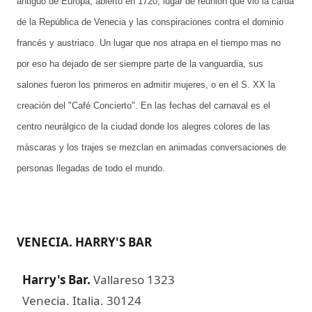
antiguo de Europa, abierto en 1720, lugar de reunión que vio la caída
de la República de Venecia y las conspiraciones contra el dominio
francés y austriaco. Un lugar que nos atrapa en el tiempo mas no
por eso ha dejado de ser siempre parte de la vanguardia, sus
salones fueron los primeros en admitir mujeres, o en el S. XX la
creación del "Café Concierto". En las fechas del carnaval es el
centro neurálgico de la ciudad donde los alegres colores de las
máscaras y los trajes se mezclan en animadas conversaciones de
personas llegadas de todo el mundo.
VENECIA. HARRY'S BAR
Harry's Bar.
Vallareso 1323
Venecia. Italia. 30124