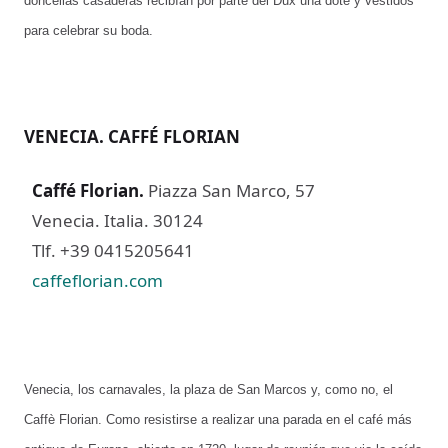
doncellas casaderas recibían por parte del Dux una dote y vestidos
para celebrar su boda.
VENECIA. CAFFÉ FLORIAN
Caffé Florian.
Piazza San Marco, 57
Venecia. Italia. 30124
Tlf. +39 0415205641
caffeflorian.com
Venecia, los carnavales, la plaza de San Marcos y, como no, el
Caffè Florian. Como resistirse a realizar una parada en el café más