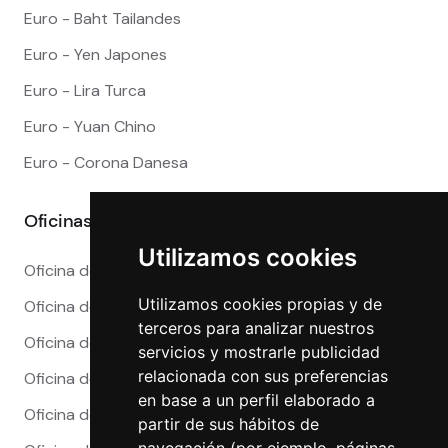
Euro - Baht Tailandes
Euro - Yen Japones
Euro - Lira Turca
Euro - Yuan Chino
Euro - Corona Danesa
Oficinas
Utilizamos cookies
Oficina de Cambio en Alicante
Utilizamos cookies propias y de
Oficina de Cambio en Barcelona
terceros para analizar nuestros
Oficina de Cambio en Córdoba
servicios y mostrarle publicidad
relacionada con sus preferencias
Oficina de Cambio en Granada
en base a un perfil elaborado a
Oficina de Cambio en Madrid
partir de sus hábitos de