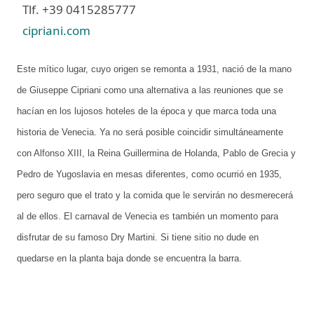
Tlf. +39 0415285777
cipriani.com
Este mítico lugar, cuyo origen se remonta a 1931, nació de la mano
de Giuseppe Cipriani como una alternativa a las reuniones que se
hacían en los lujosos hoteles de la época y que marca toda una
historia de Venecia. Ya no será posible coincidir simultáneamente
con Alfonso XIII, la Reina Guillermina de Holanda, Pablo de Grecia y
Pedro de Yugoslavia en mesas diferentes, como ocurrió en 1935,
pero seguro que el trato y la comida que le servirán no desmerecerá
al de ellos. El carnaval de Venecia es también un momento para
disfrutar de su famoso Dry Martini. Si tiene sitio no dude en
quedarse en la planta baja donde se encuentra la barra.