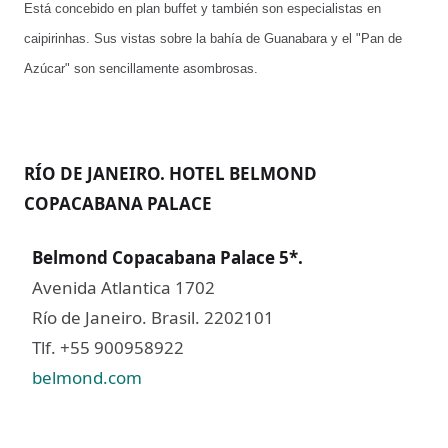
Está concebido en plan buffet y también son especialistas en
caipirinhas. Sus vistas sobre la bahía de Guanabara y el "Pan de
Azúcar" son sencillamente asombrosas.
RÍO DE JANEIRO. HOTEL BELMOND
COPACABANA PALACE
Belmond Copacabana Palace 5*
.
Avenida Atlantica 1702
Río de Janeiro. Brasil. 2202101
Tlf. +55 900958922
belmond.com