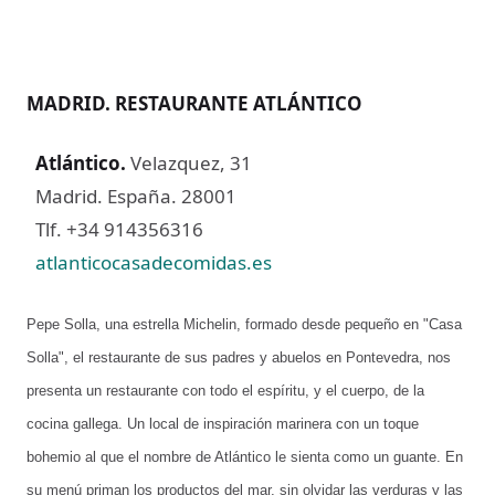
MADRID. RESTAURANTE ATLÁNTICO
Atlántico.
Velazquez, 31
Madrid. España. 28001
Tlf. +34 914356316
atlanticocasadecomidas.es
Pepe Solla, una estrella Michelin, formado desde pequeño en "Casa
Solla", el restaurante de sus padres y abuelos en Pontevedra, nos
presenta un restaurante con todo el espíritu, y el cuerpo, de la
cocina gallega. Un local de inspiración marinera con un toque
bohemio al que el nombre de Atlántico le sienta como un guante. En
su menú priman los productos del mar, sin olvidar las verduras y las