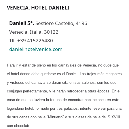
VENECIA. HOTEL DANIELI
Danieli 5*.
Sestiere Castello, 4196
Venecia. Italia. 30122
Tlf. +39 415226480
danielihotelvenice.com
Para ir y estar de pleno en los carnavales de Venecia, no dude que
el hotel donde debe quedarse es el Danieli. Los trajes más elegantes
y vistosos del carnaval se darán cita en sus salones, con los que
conjugan perfectamente, y le harán retroceder a otras épocas. En el
caso de que no tuviera la fortuna de encontrar habitaciones en este
legendario hotel, formado por tres palacios, intente reservar para una
de sus cenas con baile "Minuetto" o sus clases de baile del S.XVIII
con chocolate.