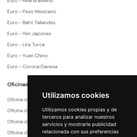
Euro - Real Brasileño
Euro - Peso Mexicano
Euro - Baht Tailandes
Euro - Yen Japones
Euro - Lira Turca
Euro - Yuan Chino
Euro - Corona Danesa
Oficinas
Utilizamos cookies
Oficina de Cambio en Alicante
Utilizamos cookies propias y de
Oficina de Cambio en Barcelona
terceros para analizar nuestros
Oficina de Cambio en Córdoba
servicios y mostrarle publicidad
relacionada con sus preferencias
Oficina de Cambio en Granada