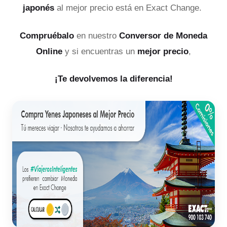
japonés
al mejor precio está en Exact Change.
Compruébalo
en nuestro
Conversor de Moneda
Online
y si encuentras un
mejor precio
,
¡Te devolvemos la diferencia!