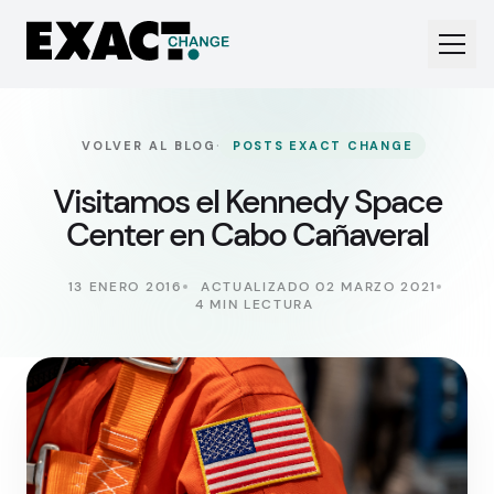
·
VOLVER AL BLOG
POSTS EXACT CHANGE
Visitamos el Kennedy Space
Center en Cabo Cañaveral
13 ENERO 2016
ACTUALIZADO 02 MARZO 2021
4 MIN LECTURA