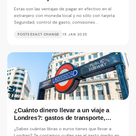
Estas son las ventajas de pagar en efectivo en el
extranjero con moneda local y no sólo con tarjeta:
Seguridad, control de gasto, comisiones....
POSTS EXACT CHANGE
15 JAN 2025
¿Cuánto dinero llevar a un viaje a
Londres?: gastos de transporte,
alojamiento y visitas
¿Sabes cuántas libras o euros tienes que llevar a
Londres? Te contamos cuáles ses el gasto medio en