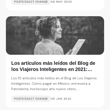
POSTS EXACT CHANGE
08 MAY 2024
Los artículos más leídos del Blog de
los Viajeros Inteligentes en 2021:
Entrevistas, consejos y monedas
Los 10 artículos más leídos en el Blog de Los Viajeros
extranjeras
Inteligentes: Cómo pagar en México, entrevista a
Patrizienta, horóscopo año nuevo chino, ...
POSTS EXACT CHANGE
05 JAN 2022