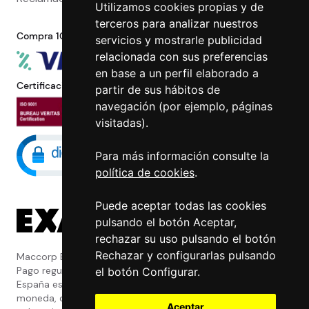
Utilizamos cookies propias y de
terceros para analizar nuestros
Compra 100% segura
servicios y mostrarle publicidad
relacionada con sus preferencias
en base a un perfil elaborado a
Certificaciones
partir de sus hábitos de
navegación (por ejemplo, páginas
visitadas).
Para más información consulte la
política de cookies
.
Puede aceptar todas las cookies
pulsando el botón Aceptar,
rechazar su uso pulsando el botón
Rechazar y configurarlas pulsando
Maccorp Exact Change es una Entidad de
Pago regulada y con licencia del Banco de
el botón Configurar.
España especializada en cambio de
moneda, divisas, transferencias, pagos y
Aceptar