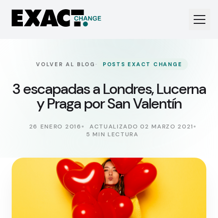
·
VOLVER AL BLOG
POSTS EXACT CHANGE
3 escapadas a Londres, Lucerna
y Praga por San Valentín
26 ENERO 2016
ACTUALIZADO 02 MARZO 2021
5 MIN LECTURA