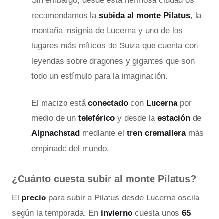
Sin embargo, desde esta hermosa ciudad os
recomendamos la
subida al monte Pilatus
, la
montaña insignia de Lucerna y uno de los
lugares más míticos de Suiza que cuenta con
leyendas sobre dragones y gigantes que son
todo un estímulo para la imaginación.
El macizo está
conectado
con
Lucerna
por
medio de un
teleférico
y desde la
estación
de
Alpnachstad
mediante el
tren cremallera
más
empinado del mundo.
¿Cuánto cuesta subir al monte Pilatus?
El
precio
para subir a Pilatus desde Lucerna oscila
según la temporada. En
invierno
cuesta unos
65