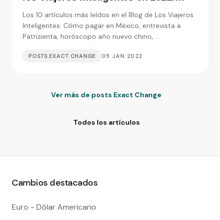
Entrevistas, consejos y monedas
Los 10 artículos más leídos en el Blog de Los Viajeros
extranjeras
Inteligentes: Cómo pagar en México, entrevista a
Patrizienta, horóscopo año nuevo chino, ...
POSTS EXACT CHANGE
05 JAN 2022
Ver más de posts Exact Change
Todos los artículos
Cambios destacados
Euro - Dólar Americano