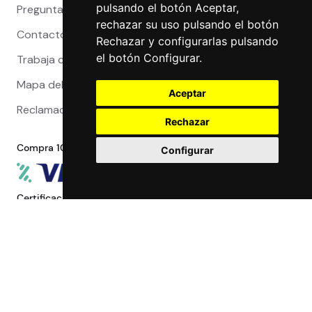
pulsando el botón Aceptar,
Preguntas Frecuentes
rechazar su uso pulsando el botón
Contacto
Rechazar y configurarlas pulsando
el botón Configurar.
Trabaja con nosotros
Mapa del sitio
Aceptar
Reclamaciones
Rechazar
Compra 100% segura
Configurar
Certificaciones