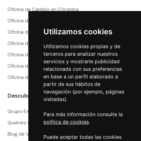
Oficina de Cambio en Córdoba
Oficina de Cambio en Granada
Utilizamos cookies
Oficina de Cambio en Madrid
Oficina de Cambio en Málaga
Utilizamos cookies propias y de
terceros para analizar nuestros
Oficina de Cambio en Marbella
servicios y mostrarle publicidad
Oficina de Cambio en Sevilla
relacionada con sus preferencias
en base a un perfil elaborado a
Oficina de Cambio en Valencia
partir de sus hábitos de
navegación (por ejemplo, páginas
Descubre más
visitadas).
Grupo Exact
Para más información consulte la
política de cookies
.
Quiénes somos
Blog de Viajeros
Puede aceptar todas las cookies