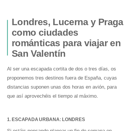
Londres, Lucerna y Praga
como ciudades
románticas para viajar en
San Valentín
Al ser una escapada cortita de dos o tres días, os
proponemos tres destinos fuera de España, cuyas
distancias suponen unas dos horas en avión, para
que así aprovechéis el tiempo al máximo.
1. ESCAPADA URBANA: LONDRES
Si estáis pensando planear un fin de semana en