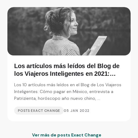
Los artículos más leídos del Blog de
los Viajeros Inteligentes en 2021:
Entrevistas, consejos y monedas
Los 10 artículos más leídos en el Blog de Los Viajeros
extranjeras
Inteligentes: Cómo pagar en México, entrevista a
Patrizienta, horóscopo año nuevo chino, ...
POSTS EXACT CHANGE
05 JAN 2022
Ver más de posts Exact Change