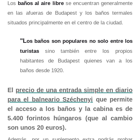
Los
baños al aire libre
se encuentran generalmente
en las afueras de Budapest y los baños termales
situados principalmente en el centro de la ciudad.
"L
os baños son populares
no solo entre los
turistas
sino también entre los propios
habitantes de Budapest quienes van a los
baños desde 1920.
El
precio de una entrada simple en diario
para el balneario Széchenyi
que permite
el acceso a los baños y la cabina es de
5.400 forintos húngaros (que al cambio
son unos 20 euros).
Además, por un suplemento extra podrás probar