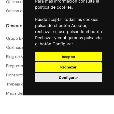
Para más información consulte la
Oficina de Cambio en Sevilla
política de cookies
.
Oficina de Cambio en Valencia
Puede aceptar todas las cookies
Descubre más
pulsando el botón Aceptar,
rechazar su uso pulsando el botón
Rechazar y configurarlas pulsando
Grupo Exact
el botón Configurar.
Quiénes somos
Blog de Viajeros
Aceptar
Preguntas Frecuentes
Rechazar
Contacto
Configurar
Trabaja con nosotros
Mapa del sitio
Reclamaciones