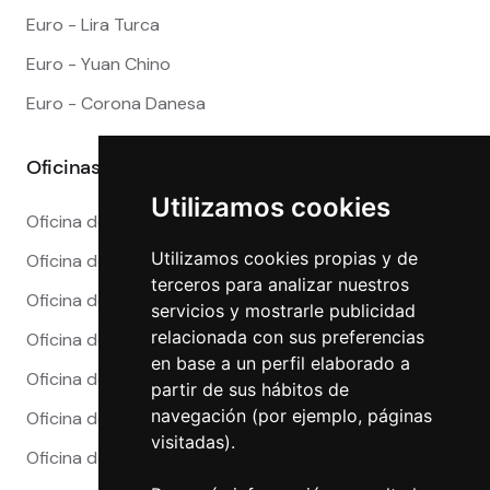
Euro - Lira Turca
Euro - Yuan Chino
Euro - Corona Danesa
Oficinas
Utilizamos cookies
Oficina de Cambio en Alicante
Utilizamos cookies propias y de
Oficina de Cambio en Barcelona
terceros para analizar nuestros
Oficina de Cambio en Córdoba
servicios y mostrarle publicidad
relacionada con sus preferencias
Oficina de Cambio en Granada
en base a un perfil elaborado a
Oficina de Cambio en Madrid
partir de sus hábitos de
navegación (por ejemplo, páginas
Oficina de Cambio en Málaga
visitadas).
Oficina de Cambio en Marbella