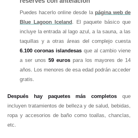
reserves con antelación
Puedes hacerlo online desde la
página web de
Blue Lagoon Iceland
. El paquete básico que
incluye la entrada al lago azul, a la sauna, a las
taquillas y a otras áreas del complejo cuesta
6.100 coronas islandesas
que al cambio viene
a ser unos
59 euros
para los mayores de 14
años. Los menores de esa edad podrán acceder
gratis.
Después hay paquetes más completos
que
incluyen tratamientos de belleza y de salud, bebidas,
ropa y accesorios de baño como toallas, chanclas,
etc.