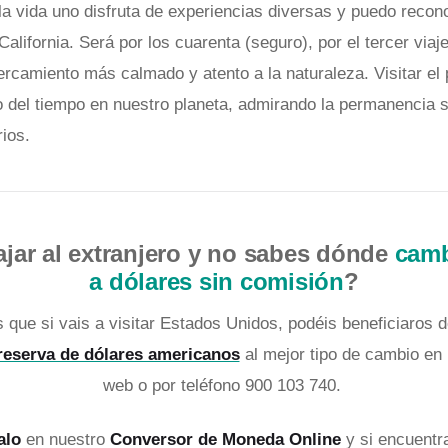
la vida uno disfruta de experiencias diversas y puedo recon
alifornia. Será por los cuarenta (seguro), por el tercer viaje
cercamiento más calmado y atento a la naturaleza. Visitar el
so del tiempo en nuestro planeta, admirando la permanencia s
rios.
ajar al extranjero y no sabes dónde
camb
a dólares sin comisión
?
que si vais a visitar Estados Unidos, podéis beneficiaros 
reserva de dólares americanos
al mejor tipo de cambio en
web o por teléfono 900 103 740.
alo
en nuestro
Conversor de Moneda Online
y si encuent