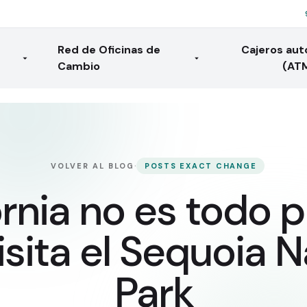
Red de Oficinas de
Cajeros au
Cambio
(AT
·
VOLVER AL BLOG
POSTS EXACT CHANGE
ornia no es todo p
Visita el Sequoia N
Park