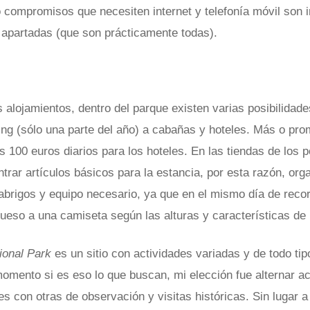
 o compromisos que necesiten internet y telefonía móvil son 
apartadas (que son prácticamente todas).
s alojamientos, dentro del parque existen varias posibilidad
ng (sólo una parte del año) a cabañas y hoteles. Más o pro
 100 euros diarios para los hoteles. En las tiendas de los 
rar artículos básicos para la estancia, por esta razón, org
abrigos y equipo necesario, ya que en el mismo día de reco
rueso a una camiseta según las alturas y características de
ional Park
es un sitio con actividades variadas y de todo tip
omento si es eso lo que buscan, mi elección fue alternar ac
es con otras de observación y visitas históricas. Sin lugar 