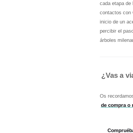
cada etapa de 
contactos con C
inicio de un a
percibir el pa
árboles milena
¿Vas a vi
Os recordamos 
de compra o 
Compruéb