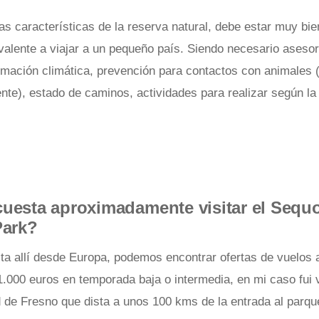
las características de la reserva natural, debe estar muy bi
valente a viajar a un pequeño país. Siendo necesario aseso
rmación climática, prevención para contactos con animales 
te), estado de caminos, actividades para realizar según la
uesta aproximadamente visitar el Sequ
Park?
sta allí desde Europa, podemos encontrar ofertas de vuelos 
.000 euros en temporada baja o intermedia, en mi caso fui 
d de Fresno que dista a unos 100 kms de la entrada al parqu