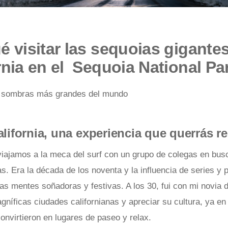
é visitar las sequoias gigante
rnia en el Sequoia National Pa
s sombras más grandes del mundo
alifornia, una experiencia que querrás re
viajamos a la meca del surf con un grupo de colegas en bus
as. Era la década de los noventa y la influencia de series y p
as mentes soñadoras y festivas. A los 30, fui con mi novia 
agníficas ciudades californianas y apreciar su cultura, ya e
onvirtieron en lugares de paseo y relax.