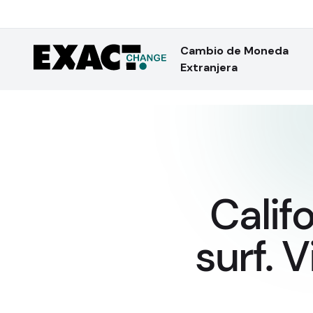
Cambio de Moneda
Extranjera
Calif
surf. 