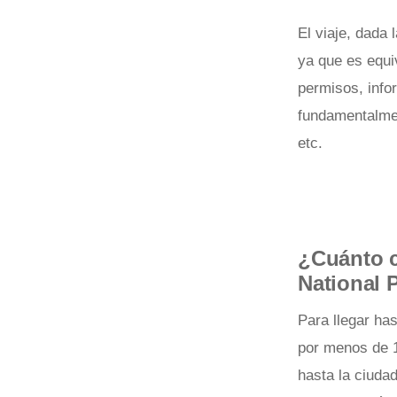
El viaje, dada 
ya que es equi
permisos, info
fundamentalmen
etc.
¿Cuánto c
National 
Para llegar ha
por menos de 1
hasta la ciuda