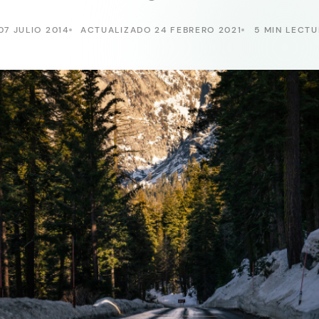
07 JULIO 2014
ACTUALIZADO 24 FEBRERO 2021
5 MIN LECT