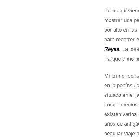
Pero aquí viene
mostrar una pe
por alto en las
para recorrer 
Reyes
. La ide
Parque y me p
Mi primer cont
en la penínsul
situado en el j
conocimientos 
existen varios
años de antigü
peculiar viaje