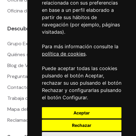
relacionada con sus preferencias
en base a un perfil elaborado a
Oficina de Cambio en Valencia
partir de sus hábitos de
navegación (por ejemplo, páginas
Descubre más
visitadas).
Grupo Exact
Para más información consulte la
política de cookies
.
Quiénes somos
Blog de Viajeros
Puede aceptar todas las cookies
pulsando el botón Aceptar,
Preguntas Frecuentes
rechazar su uso pulsando el botón
Contacto
Rechazar y configurarlas pulsando
el botón Configurar.
Trabaja con nosotros
Mapa del sitio
Aceptar
Reclamaciones
Rechazar