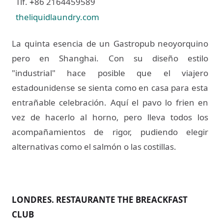
Tlf.
86 2164459589
+
theliquidlaundry.com
La quinta esencia de un Gastropub neoyorquino
pero en Shanghai. Con su diseño estilo
"industrial" hace posible que el viajero
estadounidense se sienta como en casa para esta
entrañable celebración. Aquí el pavo lo frien en
vez de hacerlo al horno, pero lleva todos los
acompañamientos de rigor, pudiendo elegir
alternativas como el salmón o las costillas.
LONDRES. RESTAURANTE THE BREACKFAST
CLUB