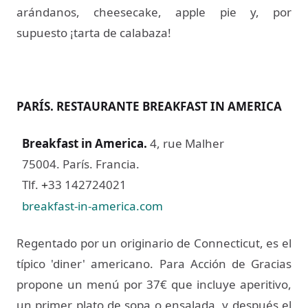
arándanos, cheesecake, apple pie y, por
supuesto ¡tarta de calabaza!
PARÍS. RESTAURANTE BREAKFAST IN AMERICA
Breakfast in America
.
4, rue Malher
75004. París. Francia.
Tlf.
33 142724021
+
breakfast-in-america.com
Regentado por un originario de Connecticut, es el
típico 'diner' americano. Para Acción de Gracias
propone un menú por 37€ que incluye aperitivo,
un primer plato de sopa o ensalada, y después el