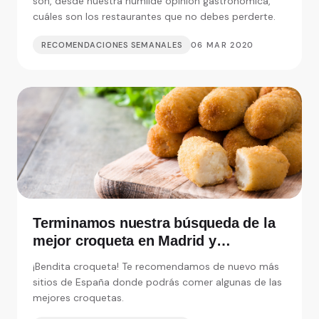
son, desde nuestra humilde opinión gastronómica,
cuáles son los restaurantes que no debes perderte.
RECOMENDACIONES SEMANALES
06 MAR 2020
Terminamos nuestra búsqueda de la
mejor croqueta en Madrid y
alrededores
¡Bendita croqueta! Te recomendamos de nuevo más
sitios de España donde podrás comer algunas de las
mejores croquetas.