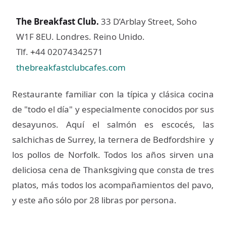
The Breakfast Club
.
33 D’Arblay Street, Soho
W1F 8EU. Londres. Reino Unido.
Tlf.
44 02074342571
+
thebreakfastclubcafes.com
Restaurante familiar con la típica y clásica cocina
de "todo el día" y especialmente conocidos por sus
desayunos. Aquí el salmón es escocés, las
salchichas de Surrey, la ternera de Bedfordshire y
los pollos de Norfolk. Todos los años sirven una
deliciosa cena de Thanksgiving que consta de tres
platos, más todos los acompañamientos del pavo,
y este año sólo por 28 libras por persona.