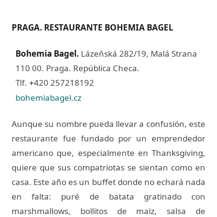
PRAGA. RESTAURANTE BOHEMIA BAGEL
Bohemia Bagel
.
Lázeňská 282/19, Malá Strana
110 00. Praga. República Checa.
Tlf.
420 257218192
+
bohemiabagel.cz
Aunque su nombre pueda llevar a confusión, este
restaurante fue fundado por un emprendedor
americano que, especialmente en Thanksgiving,
quiere que sus compatriotas se sientan como en
casa. Este año es un buffet donde no echará nada
en falta: puré de batata gratinado con
marshmallows, bollitos de maiz, salsa de