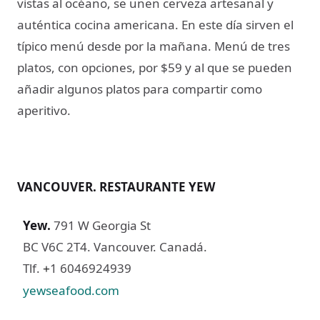
vistas al océano, se unen cerveza artesanal y
auténtica cocina americana. En este día sirven el
típico menú desde por la mañana. Menú de tres
platos, con opciones, por $59 y al que se pueden
añadir algunos platos para compartir como
aperitivo.
VANCOUVER. RESTAURANTE YEW
Yew
.
791 W Georgia St
BC V6C 2T4. Vancouver. Canadá.
Tlf.
1 6046924939
+
yewseafood.com