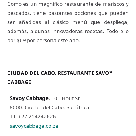
Como es un magnífico restaurante de mariscos y
pescados, tiene bastantes opciones que pueden
ser añadidas al clásico menú que despliega,
además, algunas innovadoras recetas. Todo ello
por $69 por persona este año.
CIUDAD DEL CABO. RESTAURANTE SAVOY
CABBAGE
Savoy Cabbage
.
101 Hout St
8000. Ciudad del Cabo. Sudáfrica.
Tlf.
27 214242626
+
savoycabbage.co.za