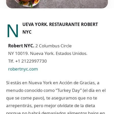
N
UEVA YORK. RESTAURANTE ROBERT
NYC
Robert NYC.
2 Columbus Circle
NY 10019. Nueva York. Estados Unidos.
Tlf.
1 2122997730
+
robertnyc.com
Si estás en Nueva York en Acción de Gracias, a
menudo conocido como “Turkey Day” (el día en el
que se come pavo), te aseguramos que no te
arrepentirás, pero mejor olvídate de la dieta
porque no habrá demasiados alimentos bajos en