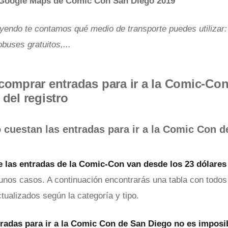
 Google Maps de Comic Con San Diego 2019
eyendo te contamos qué medio de transporte puedes utilizar:
buses gratuitos,...
omprar entradas para ir a la Comic-Con
del registro
 cuestan las entradas para ir a la Comic Con d
e las entradas de la Comic-Con van desde los 23 dólares 
unos casos. A continuación encontrarás una tabla con todos
tualizados según la categoría y tipo.
radas para ir a la Comic Con de San Diego no es imposi