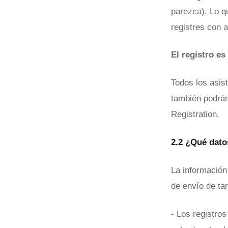
parezca). Lo q
registres con 
El registro es
Todos los asis
también podrán
Registration.
2.2 ¿Qué dato
La información 
de envío de tar
- Los registro