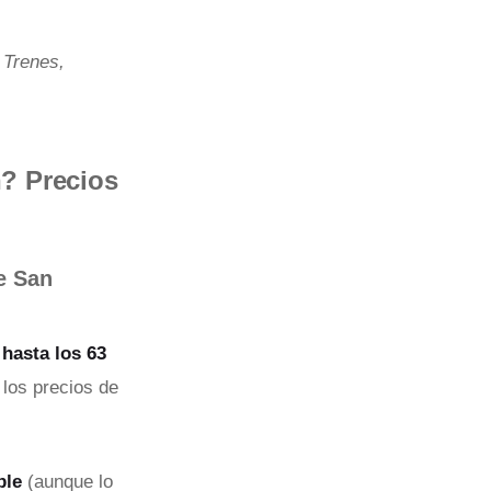
 Trenes,
? Precios
e San
hasta los 63
 los precios de
ble
(aunque lo