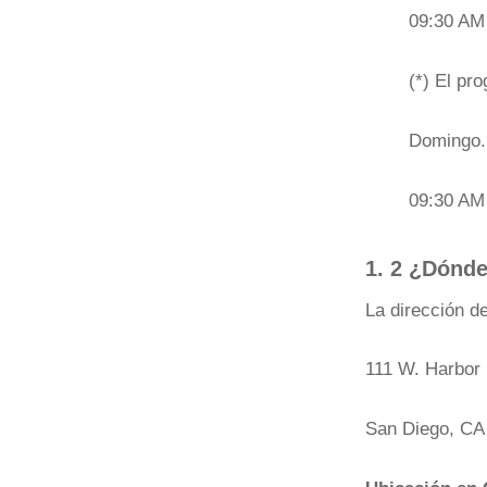
09:30 AM 
(*) El pr
Domingo.,
09:30 AM
1. 2 ¿Dónd
La dirección d
111 W. Harbor
San Diego, CA