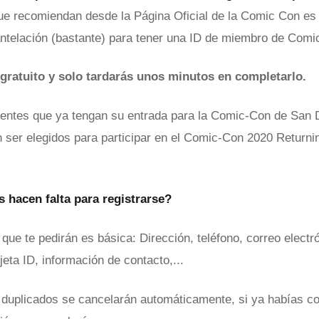
ue recomiendan desde la Página Oficial de la Comic Con es
antelación (bastante) para tener una ID de miembro de Comi
 gratuito y solo tardarás unos minutos en completarlo.
tentes que ya tengan su entrada para la Comic-Con de San 
 ser elegidos para participar en el Comic-Con 2020 Returni
s hacen falta para registrarse?
que te pedirán es básica: Dirección, teléfono, correo electr
jeta ID, información de contacto,...
s duplicados se cancelarán automáticamente, si ya habías 