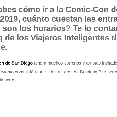
bes cómo ir a la Comic-Con d
2019, cuánto cuestan las entr
 son los horarios? Te lo cont
g de los Viajeros Inteligentes 
e.
on de San Diego
tendrá muchos estrenos y artistas invitad
 evento consiguió reunir a los actores de Breaking Bad por 
la serie.