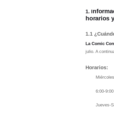
nformac
1. I
horarios y
1.1 ¿Cuánd
La Comic Con 
julio. A contin
Horarios:
Miércoles
6:00-9:0
Jueves-Sá