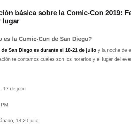
ión básica sobre la Comic-Con 2019: F
 lugar
o es la Comic-Con de San Diego?
de San Diego es durante el 18-21 de julio
y la noche de e
uación te contamos cuáles son los horarios y el lugar del eve
, 17 de julio
0 PM
bado, 18-20 julio