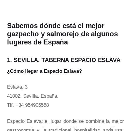
Sabemos dónde está el mejor
gazpacho y salmorejo de algunos
lugares de España
1. SEVILLA. TABERNA ESPACIO ESLAVA
¿Cómo llegar a Espacio Eslava?
Eslava, 3
41002. Sevilla. España.
Tlf. +34 954906558
Espacio Eslava: el lugar donde se combina la mejor
gastronomía y la tradicional hospitalidad andaluza.