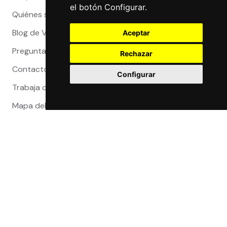
el botón Configurar.
Quiénes somos
Blog de Viajeros
Aceptar
Preguntas Frecuentes
Rechazar
Contacto
Configurar
Trabaja con nosotros
Mapa del sitio
Reclamaciones
Compra 100% segura
Certificaciones