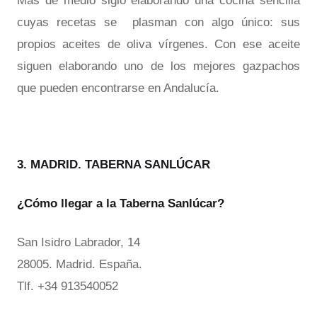
Más de medio siglo elaborando una cocina sencilla
cuyas recetas se plasman con algo único: sus
propios aceites de oliva vírgenes. Con ese aceite
siguen elaborando uno de los mejores gazpachos
que pueden encontrarse en Andalucía.
3. MADRID. TABERNA SANLÚCAR
¿Cómo llegar a la Taberna Sanlúcar?
San Isidro Labrador, 14
28005. Madrid. España.
Tlf. +34 913540052