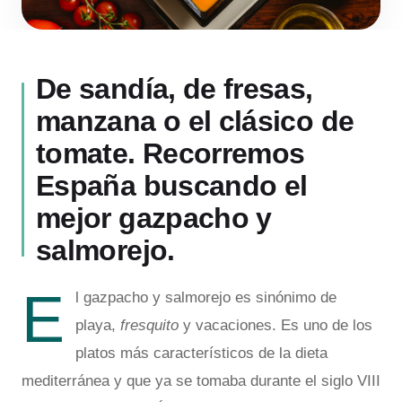
De sandía, de fresas,
manzana o el clásico de
tomate. Recorremos
España buscando el
mejor gazpacho y
salmorejo.
E
l gazpacho y salmorejo es sinónimo de
playa,
fresquito
y vacaciones. Es uno de los
platos más característicos de la dieta
mediterránea y que ya se tomaba durante el siglo VIII