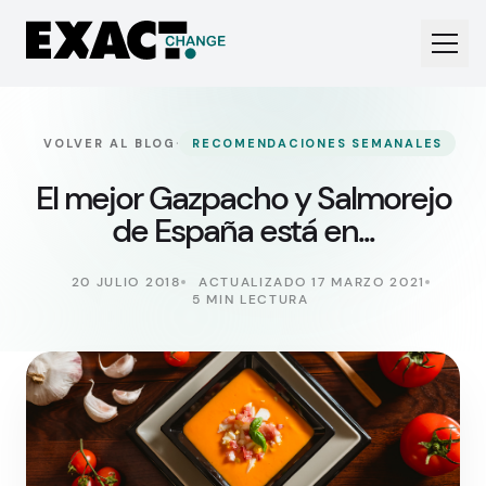
·
VOLVER AL BLOG
RECOMENDACIONES SEMANALES
El mejor Gazpacho y Salmorejo
de España está en...
20 JULIO 2018
ACTUALIZADO 17 MARZO 2021
5 MIN LECTURA