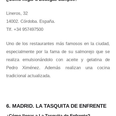
Lineros, 32
14002. Córdoba. España.
Tlf. +34 957497500
Uno de los restaurantes más famosos en la ciudad,
especialmente por la fama de su salmorejo que se
realiza emulsionándolo con aceite y gelatina de
Pedro Ximénez. Además realizan una cocina
tradicional actualizada.
6. MADRID. LA TASQUITA DE ENFRENTE
¿Cómo llegar a La Tasquita de Enfrente?