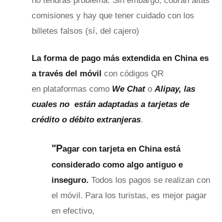
no tendrás problema. Sin embargo, cobran altas
comisiones y hay que tener cuidado con los
billetes falsos (sí, del cajero)
La forma de pago más extendida en China es
a través del móvil
con códigos QR
en plataformas como
We Chat
o
A
l
ipay, las
cuales no están adaptadas a tarjetas de
crédito o débito extranjeras
.
"
P
agar con tarjeta en China está
considerado como algo antiguo e
inseguro.
Todos los pagos se realizan con
el móvil. Para los turistas, es mejor pagar
en efectivo,