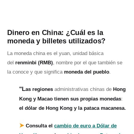
Dinero en China: ¿Cuál es la
moneda y billetes utilizados?
La moneda china es el yuan,
unidad básica
del
renminbi (RMB)
, nombre por el que también se
la conoce y que significa
moneda del pueblo
.
"L
as regiones
administrativas chinas de
Hong
Kong y Macao tienen sus propias monedas
:
el dólar de Hong Kong y la pataca macanesa.
➤
Consulta el
cambio de euro a Dólar de