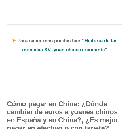
➤
Para saber más puedes leer "
Historia de las
monedas XV: yuan chino o renminbi
"
Cómo pagar en China: ¿Dónde
cambiar de euros a yuanes chinos
en España y en China?, ¿Es mejor
pagar en efectivo o con tarjeta?