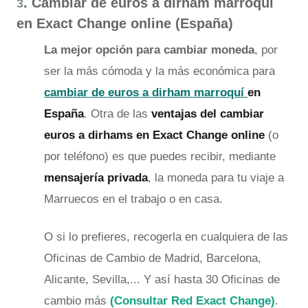
. Cambiar de euros a dirham marroquí
3
en Exact Change online (España)
La mejor opción para cambiar moneda
, por
ser la más cómoda y la más económica para
cambiar de euros a dirham marroquí
en
España
. Otra de las
ventajas del cambiar
euros a dirhams en Exact Change online
(o
por teléfono) es que puedes recibir, mediante
mensajería privada
, la moneda para tu viaje a
Marruecos en el trabajo o en casa.
O si lo prefieres, recogerla en cualquiera de las
Oficinas de Cambio de Madrid, Barcelona,
Alicante, Sevilla,... Y así hasta 30 Oficinas de
cambio más
(Consultar Red Exact Change)
.