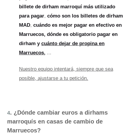
billete de dirham marroquí más utilizado
para pagar
,
cómo son los billetes de dirham
MAD
,
cuándo es mejor pagar en efectivo en
Marruecos, dónde es obligatorio pagar en
dirham y
cuánto dejar de propina en
Marruecos
,
...
Nuestro equipo intentará, siempre que sea
posible, ajustarse a tu petición.
. ¿Dónde cambiar euros a dirhams
4
marroquís en casas de cambio de
Marruecos?